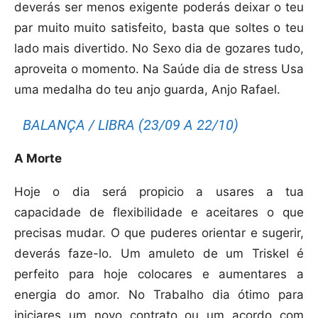
deverás ser menos exigente poderás deixar o teu
par muito muito satisfeito, basta que soltes o teu
lado mais divertido. No Sexo dia de gozares tudo,
aproveita o momento. Na Saúde dia de stress Usa
uma medalha do teu anjo guarda, Anjo Rafael.
BALANÇA / LIBRA (23/09 A 22/10)
A Morte
Hoje o dia será propicio a usares a tua
capacidade de flexibilidade e aceitares o que
precisas mudar. O que puderes orientar e sugerir,
deverás faze-lo. Um amuleto de um Triskel é
perfeito para hoje colocares e aumentares a
energia do amor. No Trabalho dia ótimo para
iniciares um novo contrato ou um acordo com