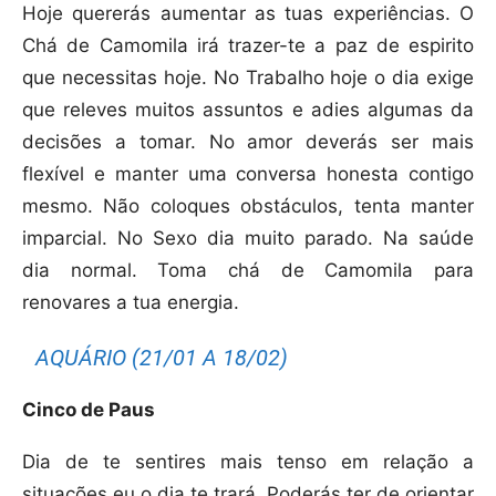
Hoje quererás aumentar as tuas experiências. O
Chá de Camomila irá trazer-te a paz de espirito
que necessitas hoje. No Trabalho hoje o dia exige
que releves muitos assuntos e adies algumas da
decisões a tomar. No amor deverás ser mais
flexível e manter uma conversa honesta contigo
mesmo. Não coloques obstáculos, tenta manter
imparcial. No Sexo dia muito parado. Na saúde
dia normal. Toma chá de Camomila para
renovares a tua energia.
AQUÁRIO (21/01 A 18/02)
Cinco de Paus
Dia de te sentires mais tenso em relação a
situações eu o dia te trará. Poderás ter de orientar