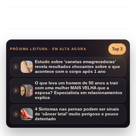
Compartilhar
Top 3
PRÓXIMA LEITURA - EM ALTA AGORA
Estudo sobre ‘canetas emagrecedoras’
revela resultados chocantes sobre o que
1
acontece com o corpo após 1 ano
O que leva um homem de 50 anos a trair
com uma mulher MAIS VELHA que a
2
esposa? Especialista em relacionamentos
explica
4 Sintomas nas pernas podem ser sinais
de ‘câncer letal’ muito perigoso e pouco
3
detectado