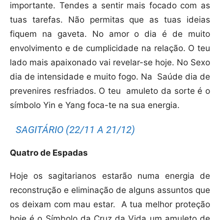
importante. Tendes a sentir mais focado com as
tuas tarefas. Não permitas que as tuas ideias
fiquem na gaveta. No amor o dia é de muito
envolvimento e de cumplicidade na relação. O teu
lado mais apaixonado vai revelar-se hoje. No Sexo
dia de intensidade e muito fogo. Na
Saúde dia de
prevenires resfriados. O teu
amuleto da sorte é o
símbolo Yin e Yang foca-te na sua energia.
SAGITÁRIO (22/11 A 21/12)
Quatro de Espadas
Hoje os sagitarianos estarão numa energia de
reconstrução e eliminação de alguns assuntos que
os deixam com mau estar.
A tua melhor proteção
hoje é o Símbolo da Cruz da Vida um amuleto de