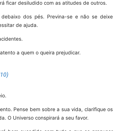
á ficar desiludido com as atitudes de outros.
e debaixo dos pés. Previna-se e não se deixe
ssitar de ajuda.
cidentes.
atento a quem o queira prejudicar.
10)
io.
nto. Pense bem sobre a sua vida, clarifique os
da. O Universo conspirará a seu favor.