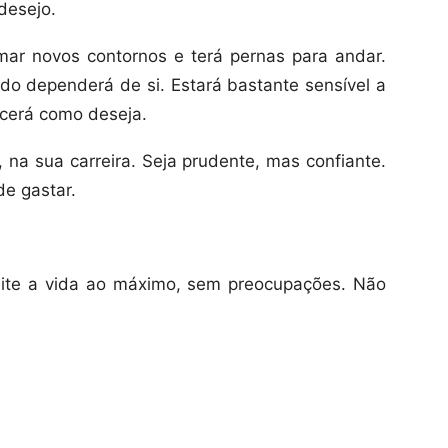
desejo.
ar novos contornos e terá pernas para andar.
o dependerá de si. Estará bastante sensível a
ecerá como deseja.
, na sua carreira. Seja prudente, mas confiante.
de gastar.
ite a vida ao máximo, sem preocupações. Não