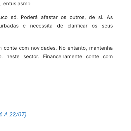
, entusiasmo.
co só. Poderá afastar os outros, de si. As
badas e necessita de clarificar os seus
m conte com novidades. No entanto, mantenha
do, neste sector. Financeiramente conte com
 A 22/07)