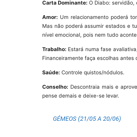
Carta Dominante:
O Diabo: servidão, 
Amor:
Um relacionamento poderá tom
Mas não poderá assumir estados e tud
nível emocional, pois nem tudo acont
Trabalho:
Estará numa fase avaliativa
Financeiramente faça escolhas antes 
Saúde:
Controle quistos/nódulos.
Conselho:
Descontraia mais e aprove
pense demais e deixe-se levar.
GÉMEOS (21/05 A 20/06)