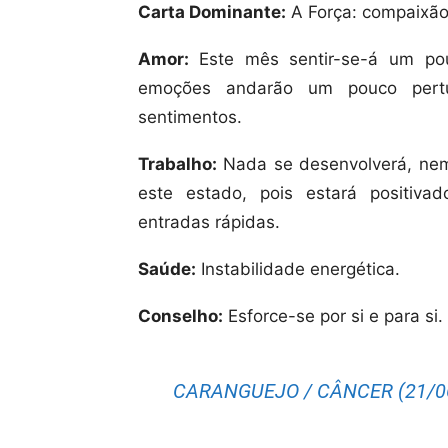
Carta Dominante:
A Força: compaixão
Amor:
Este mês sentir-se-á um pou
emoções andarão um pouco pertur
sentimentos.
Trabalho:
Nada se desenvolverá, ne
este estado, pois estará positiva
entradas rápidas.
Saúde:
Instabilidade energética.
Conselho:
Esforce-se por si e para si.
CARANGUEJO / CÂNCER (21/06