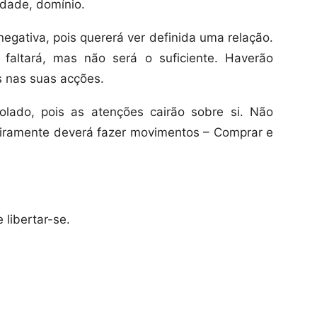
idade, domínio.
egativa, pois quererá ver definida uma relação.
faltará, mas não será o suficiente. Haverão
s nas suas acções.
olado, pois as atenções cairão sobre si. Não
ceiramente deverá fazer movimentos – Comprar e
 libertar-se.