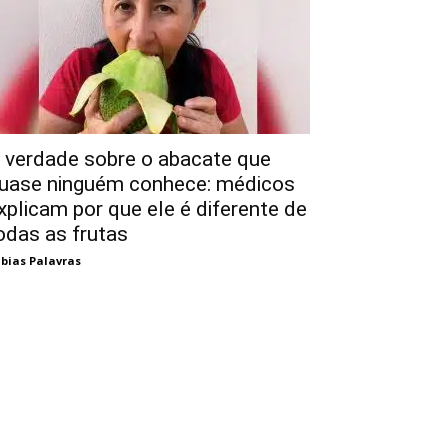
 verdade sobre o abacate que
uase ninguém conhece: médicos
xplicam por que ele é diferente de
odas as frutas
bias Palavras