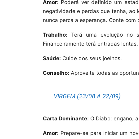
Amor:
Poderá ver definido um esta
negatividade e perdas que tenha, ao 
nunca perca a esperança. Conte com o
Trabalho:
Terá uma evolução no seu
Financeiramente terá entradas lentas.
Saúde:
Cuide dos seus joelhos.
Conselho:
Aproveite todas as oportun
VIRGEM (23/08 A 22/09)
Carta Dominante:
O Diabo: engano, a
Amor:
Prepare-se para iniciar um novo