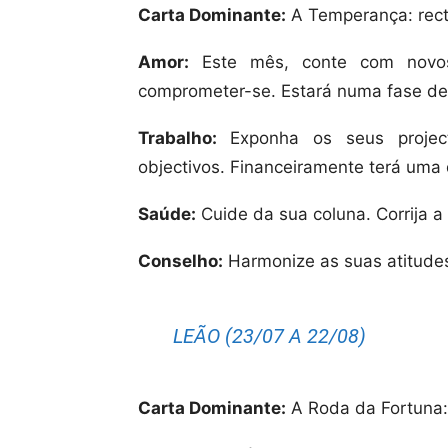
Carta Dominante:
A Temperança: rect
Amor:
Este mês, conte com novos 
comprometer-se. Estará numa fase de 
Trabalho:
Exponha os seus projec
objectivos. Financeiramente terá uma
Saúde:
Cuide da sua coluna. Cor
Conselho:
Harmonize as suas atitudes
LEÃO (23/07 A 22/08)
Carta Dominante:
A Roda da Fortuna: