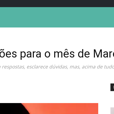
sões para o mês de Ma
respostas, esclarece dúvidas, mas, acima de tudo