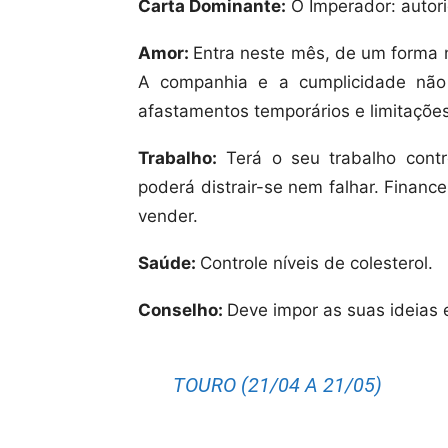
Carta Dominante:
O Imperador: autor
Amor:
Entra neste mês, de um forma n
A companhia e a cumplicidade não 
afastamentos temporários e limitaçõe
Trabalho:
Terá o seu trabalho contr
poderá distrair-se nem falhar. Finan
vender.
Saúde:
Controle níveis de colesterol.
Conselho:
Deve impor as suas ideias e
TOURO (21/04 A 21/05)