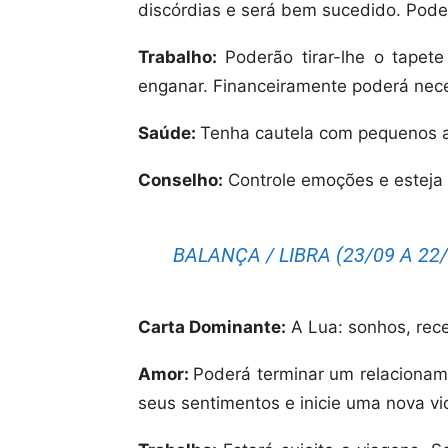
discórdias e será bem sucedido. Poder
Trabalho:
Poderão tirar-lhe o tapet
enganar. Financeiramente poderá nece
Saúde:
Tenha cautela com pequenos a
Conselho:
Controle emoções e esteja 
BALANÇA / LIBRA (23/09 A 22/
Carta Dominante:
A Lua: sonhos, rece
Amor:
Poderá terminar um relacioname
seus sentimentos e inicie uma nova vi