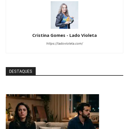
Cristina Gomes - Lado Violeta
https://ladovioleta.com/
DESTAQUES