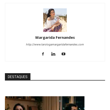
Margarida Fernandes
http://www.tarologamargaridafernandes.com
DESTAQUES