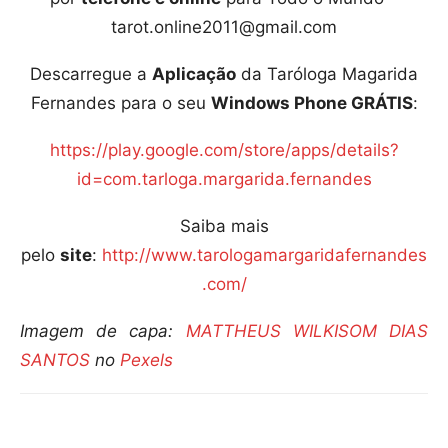
tarot.online2011@gmail.com
Descarregue a
Aplicação
da Taróloga Magarida
Fernandes para o seu
Windows Phone GRÁTIS
:
https://play.google.com/store/apps/details?
id=com.tarloga.margarida.fernandes
Saiba mais
pelo
site
:
http://www.tarologamargaridafernandes
.com/
Imagem de capa:
MATTHEUS WILKISOM DIAS
SANTOS
no
Pexels
Compartilhar