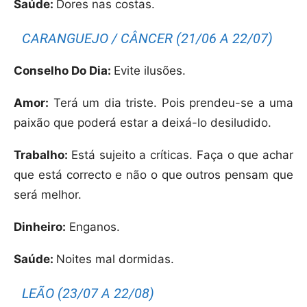
Saúde:
Dores nas costas.
CARANGUEJO / CÂNCER (21/06 A 22/07)
Conselho Do Dia:
Evite ilusões.
Amor:
Terá um dia triste. Pois prendeu-se a uma
paixão que poderá estar a deixá-lo desiludido.
Trabalho:
Está sujeito a críticas. Faça o que achar
que está correcto e não o que outros pensam que
será melhor.
Dinheiro:
Enganos.
Saúde:
Noites mal dormidas.
LEÃO (23/07 A 22/08)