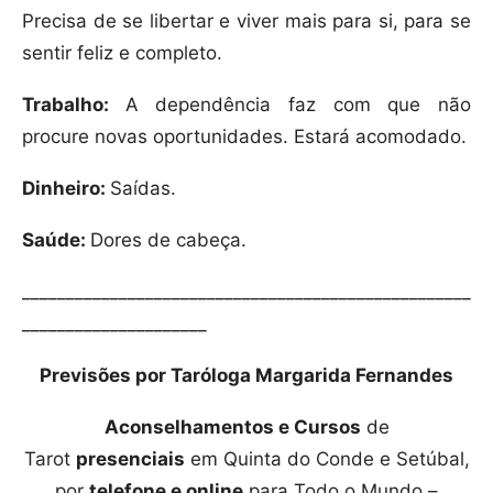
Precisa de se libertar e viver mais para si, para se
sentir feliz e completo.
Trabalho:
A dependência faz com que não
procure novas oportunidades. Estará acomodado.
Dinheiro:
Saídas.
Saúde:
Dores de cabeça.
___________________________________________________
_____________________
Previsões por Taróloga Margarida Fernandes
Aconselhamentos e Cursos
de
Tarot
presenciais
em Quinta do Conde e Setúbal,
por
telefone e online
para Todo o Mundo –