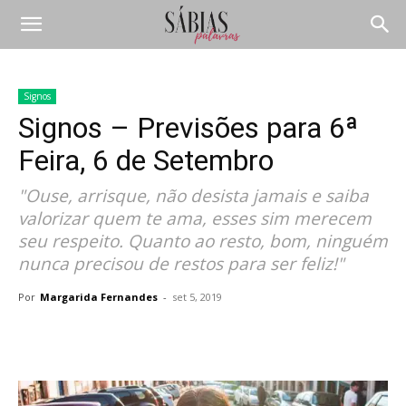
Signos
Signos – Previsões para 6ª
Feira, 6 de Setembro
"Ouse, arrisque, não desista jamais e saiba
valorizar quem te ama, esses sim merecem
seu respeito. Quanto ao resto, bom, ninguém
nunca precisou de restos para ser feliz!"
Por
Margarida Fernandes
-
set 5, 2019
Compartilhar