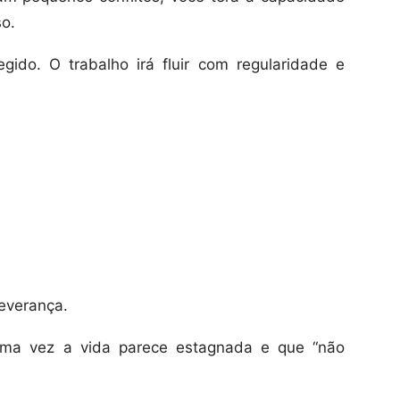
o.
ido. O trabalho irá fluir com regularidade e
everança.
uma vez a vida parece estagnada e que “não