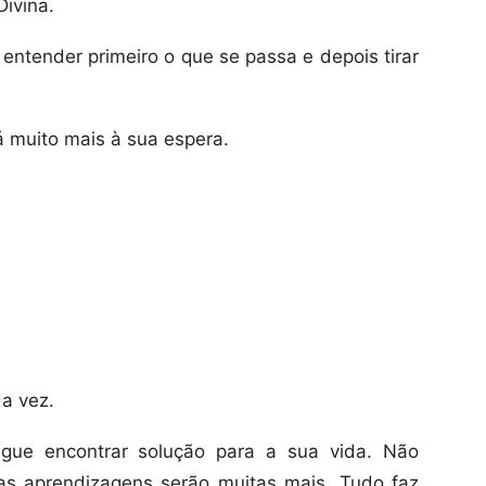
Divina.
entender primeiro o que se passa e depois tirar
 muito mais à sua espera.
a vez.
gue encontrar solução para a sua vida. Não
as aprendizagens serão muitas mais. Tudo faz