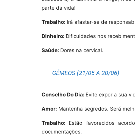
parte da vida!
Trabalho:
Irá afastar-se de responsabi
Dinheiro:
Dificuldades nos recebiment
Saúde:
Dores na cervical.
GÉMEOS (21/05 A 20/06)
Conselho Do Dia:
Evite expor a sua vi
Amor:
Mantenha segredos. Será melho
Trabalho:
Estão favorecidos acord
documentações.