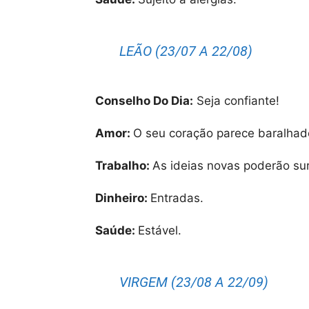
LEÃO (23/07 A 22/08)
Conselho Do Dia:
Seja confiante!
Amor:
O seu coração parece baralhad
Trabalho:
As ideias novas poderão sur
Dinheiro:
Entradas.
Saúde:
Estável.
VIRGEM (23/08 A 22/09)