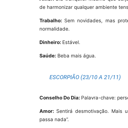
de harmonizar qualquer ambiente tens
Trabalho:
Sem novidades, mas proteg
normalidade.
Dinheiro:
Estável.
Saúde:
Beba mais água.
ESCORPIÃO (23/10 A 21/11)
Conselho Do Dia:
Palavra-chave: pers
Amor:
Sentirá desmotivação. Mais 
passa nada”.