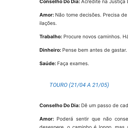
Conselho Do Dia:
Acredite na Justiça 
Amor:
Não tome decisões. Precisa de 
ilações.
Trabalho:
Procure novos caminhos. Há
Dinheiro:
Pense bem antes de gastar.
Saúde:
Faça exames.
TOURO (21/04 A 21/05)
Conselho Do Dia:
Dê um passo de cad
Amor:
Poderá sentir que não conse
desespere, o caminho é longo, mas 