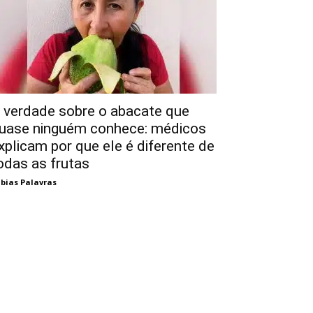
 verdade sobre o abacate que
uase ninguém conhece: médicos
xplicam por que ele é diferente de
odas as frutas
bias Palavras