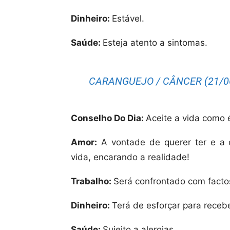
Dinheiro:
Estável.
Saúde:
Esteja atento a sintomas.
CARANGUEJO / CÂNCER (21/06
Conselho Do Dia:
Aceite a vida como é
Amor:
A vontade de querer ter e a c
vida, encarando a realidade!
Trabalho:
Será confrontado com facto
Dinheiro:
Terá de esforçar para recebe
Saúde:
Sujeito a alergias.