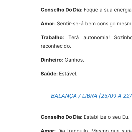
Conselho Do Dia:
Foque a sua energia
Amor:
Sentir-se-á bem consigo mesmo
Trabalho:
Terá autonomia! Sozinho
reconhecido.
Dinheiro:
Ganhos.
Saúde:
Estável.
BALANÇA / LIBRA (23/09 A 22/
Conselho Do Dia:
Estabilize o seu Eu.
Amor:
Dia tranquilo. Mesmo que surj