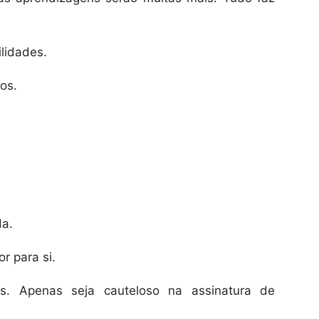
lidades.
os.
da.
r para si.
os. Apenas seja cauteloso na assinatura de