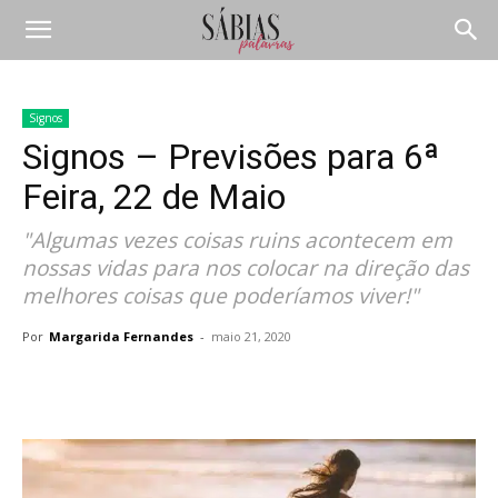
Signos
Signos – Previsões para 6ª
Feira, 22 de Maio
"Algumas vezes coisas ruins acontecem em
nossas vidas para nos colocar na direção das
melhores coisas que poderíamos viver!"
Por
Margarida Fernandes
-
maio 21, 2020
Compartilhar