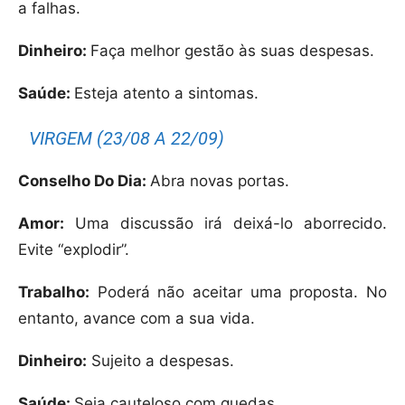
a falhas.
Dinheiro:
Faça melhor gestão às suas despesas.
Saúde:
Esteja atento a sintomas.
VIRGEM (23/08 A 22/09)
Conselho Do Dia:
Abra novas portas.
Amor:
Uma discussão irá deixá-lo aborrecido.
Evite “explodir”.
Trabalho:
Poderá não aceitar uma proposta. No
entanto, avance com a sua vida.
Dinheiro:
Sujeito a despesas.
Saúde:
Seja cauteloso com quedas.