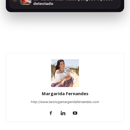
detectado
Margarida Fernandes
http://www.tarologamargaridafernandes.com