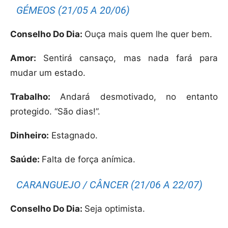
GÉMEOS (21/05 A 20/06)
Conselho Do Dia:
Ouça mais quem lhe quer bem.
Amor:
Sentirá cansaço, mas nada fará para
mudar um estado.
Trabalho:
Andará desmotivado, no entanto
protegido. “São dias!”.
Dinheiro:
Estagnado.
Saúde:
Falta de força anímica.
CARANGUEJO / CÂNCER (21/06 A 22/07)
Conselho Do Dia:
Seja optimista.