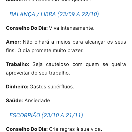
BALANÇA / LIBRA (23/09 A 22/10)
Conselho Do Dia:
Viva intensamente.
Amor:
Não olhará a meios para alcançar os seus
fins. O dia promete muito prazer.
Trabalho:
Seja cauteloso com quem se queira
aproveitar do seu trabalho.
Dinheiro:
Gastos supérfluos.
Saúde:
Ansiedade.
ESCORPIÃO (23/10 A 21/11)
Conselho Do Dia:
Crie regras à sua vida.