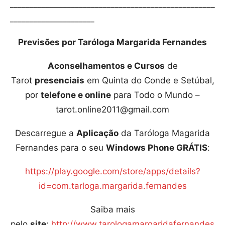
___________________________________________________
_____________________
Previsões por Taróloga Margarida Fernandes
Aconselhamentos e Cursos
de
Tarot
presenciais
em Quinta do Conde e Setúbal,
por
telefone e online
para Todo o Mundo –
tarot.online2011@gmail.com
Descarregue a
Aplicação
da Taróloga Magarida
Fernandes para o seu
Windows Phone GRÁTIS
:
https://play.google.com/store/apps/details?
id=com.tarloga.margarida.fernandes
Saiba mais
pelo
site
:
http://www.tarologamargaridafernandes