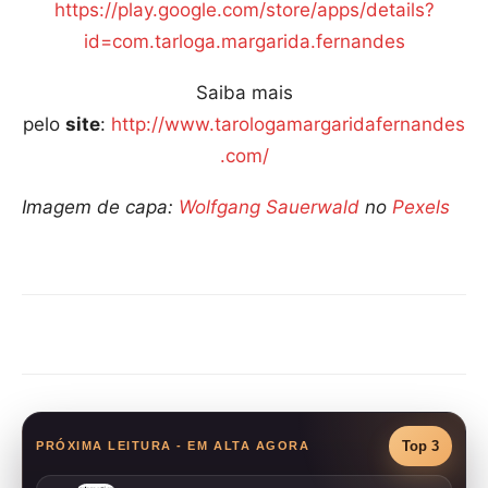
https://play.google.com/store/apps/details?
id=com.tarloga.margarida.fernandes
Saiba mais
pelo
site
:
http://www.tarologamargaridafernandes
.com/
Imagem de capa:
Wolfgang Sauerwald
no
Pexels
Compartilhar
Top 3
PRÓXIMA LEITURA - EM ALTA AGORA