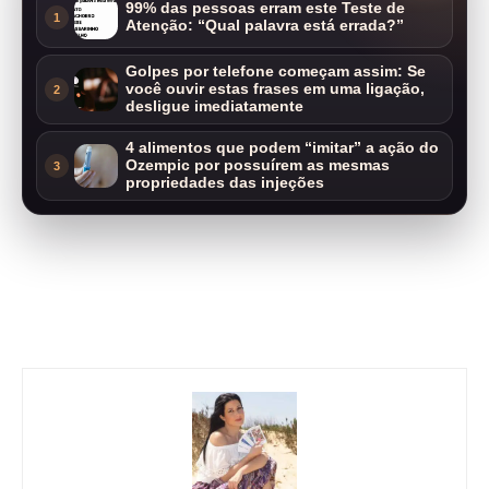
99% das pessoas erram este Teste de
1
Atenção: “Qual palavra está errada?”
Golpes por telefone começam assim: Se
você ouvir estas frases em uma ligação,
2
desligue imediatamente
4 alimentos que podem “imitar” a ação do
Ozempic por possuírem as mesmas
3
propriedades das injeções