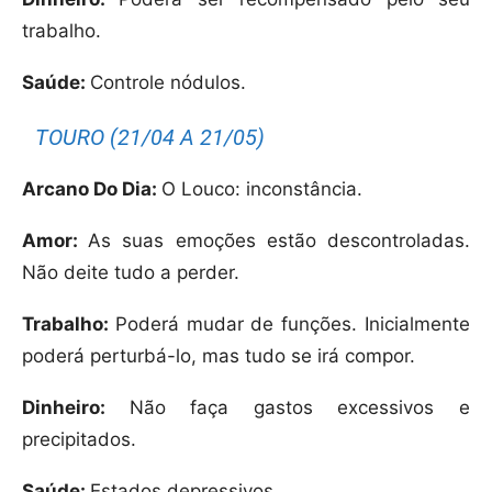
trabalho.
Saúde:
Controle nódulos.
TOURO (21/04 A 21/05)
Arcano Do Dia:
O Louco: inconstância.
Amor:
As suas emoções estão descontroladas.
Não deite tudo a perder.
Trabalho:
Poderá mudar de funções. Inicialmente
poderá perturbá-lo, mas tudo se irá compor.
Dinheiro:
Não faça gastos excessivos e
precipitados.
Saúde:
Estados depressivos.