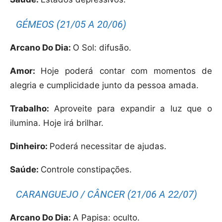
GÉMEOS (21/05 A 20/06)
Arcano Do Dia:
O Sol: difusão.
Amor:
Hoje poderá contar com momentos de
alegria e cumplicidade junto da pessoa amada.
Trabalho:
Aproveite para expandir a luz que o
ilumina. Hoje irá brilhar.
Dinheiro:
Poderá necessitar de ajudas.
Saúde:
Controle constipações.
CARANGUEJO / CÂNCER (21/06 A 22/07)
Arcano Do Dia:
A Papisa: oculto.