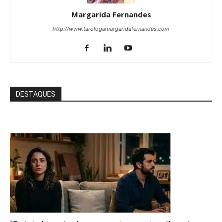
Margarida Fernandes
http://www.tarologamargaridafernandes.com
DESTAQUES