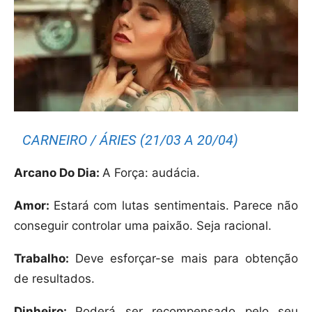
CARNEIRO / ÁRIES (21/03 A 20/04)
Arcano Do Dia:
A Força: audácia.
Amor:
Estará com lutas sentimentais. Parece não
conseguir controlar uma paixão. Seja racional.
Trabalho:
Deve esforçar-se mais para obtenção
de resultados.
Dinheiro:
Poderá ser recompensado pelo seu