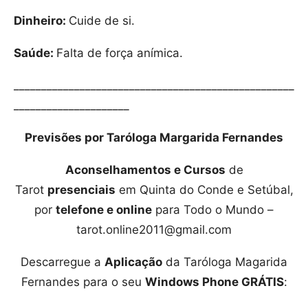
Dinheiro:
Cuide de si.
Saúde:
Falta de força anímica.
___________________________________________________
_____________________
Previsões por Taróloga Margarida Fernandes
Aconselhamentos e Cursos
de
Tarot
presenciais
em Quinta do Conde e Setúbal,
por
telefone e online
para Todo o Mundo –
tarot.online2011@gmail.com
Descarregue a
Aplicação
da Taróloga Magarida
Fernandes para o seu
Windows Phone GRÁTIS
: