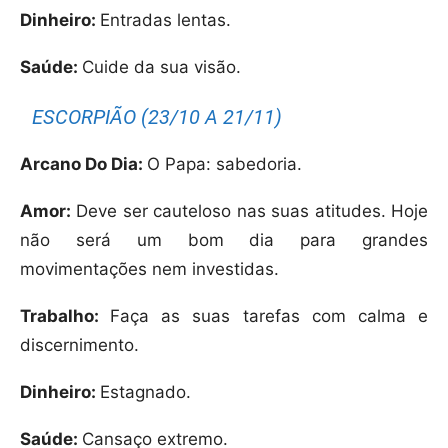
Dinheiro:
Entradas lentas.
Saúde:
Cuide da sua visão.
ESCORPIÃO (23/10 A 21/11)
Arcano Do Dia:
O Papa: sabedoria.
Amor:
Deve ser cauteloso nas suas atitudes. Hoje
não será um bom dia para grandes
movimentações nem investidas.
Trabalho:
Faça as suas tarefas com calma e
discernimento.
Dinheiro:
Estagnado.
Saúde:
Cansaço extremo.