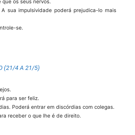
e que os seus nervos.
 A sua impulsividade poderá prejudica-lo mais
trole-se.
 (21/4 A 21/5)
ejos.
á para ser feliz.
dias. Poderá entrar em discórdias com colegas.
ra receber o que lhe é de direito.