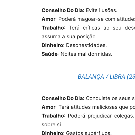
Conselho Do Dia:
Evite ilusões.
Amor
: Poderá magoar-se com atitudes.
Trabalho
: Terá críticas ao seu d
assuma a sua posição.
Dinheiro
: Desonestidades.
Saúde
: Noites mal dormidas.
BALANÇA / LIBRA (23
Conselho Do Dia:
Conquiste os seus s
Amor
: Terá atitudes maliciosas que 
Trabalho
: Poderá prejudicar colegas
sobre si.
Dinheiro
: Gastos supérfluos.