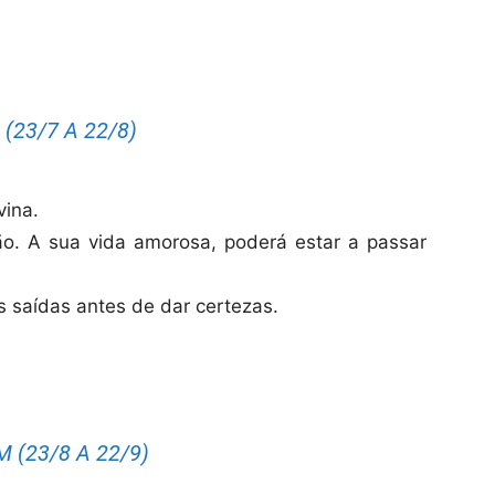
(23/7 A 22/8)
vina.
ção. A sua vida amorosa, poderá estar a passar
as saídas antes de dar certezas.
 (23/8 A 22/9)