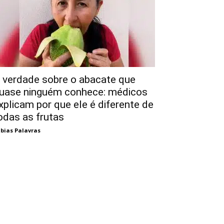
 verdade sobre o abacate que
uase ninguém conhece: médicos
xplicam por que ele é diferente de
odas as frutas
bias Palavras