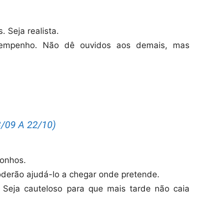
 Seja realista.
esempenho. Não dê ouvidos aos demais, mas
/09 A 22/10)
onhos.
poderão ajudá-lo a chegar onde pretende.
. Seja cauteloso para que mais tarde não caia