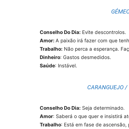
GÉMEOS
Conselho Do Dia:
Evite descontrolos.
Amor:
A paixão irá fazer com que tenh
Trabalho:
Não perca a esperança. Faça
Dinheiro
: Gastos desmedidos.
Saúde
: Instável.
CARANGUEJO / 
Conselho Do Dia:
Seja determinado.
Amor
: Saberá o que quer e insistirá a
Trabalho
: Está em fase de ascensão,