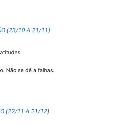
O (23/10 A 21/11)
atitudes.
ho. Não se dê a falhas.
O (22/11 A 21/12)