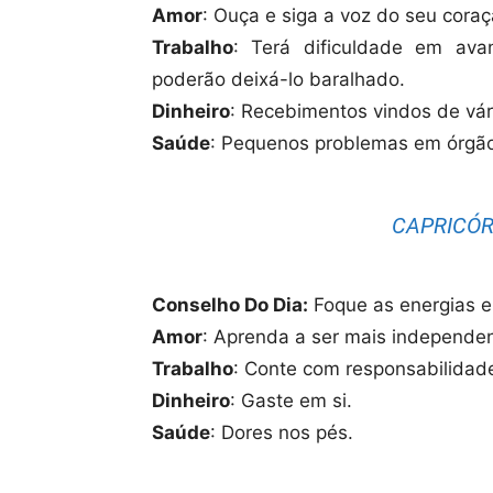
Amor
: Ouça e siga a voz do seu cora
Trabalho
: Terá dificuldade em ava
poderão deixá-lo baralhado.
Dinheiro
: Recebimentos vindos de vár
Saúde
: Pequenos problemas em órgão
CAPRICÓRN
Conselho Do Dia:
Foque as energias e
Amor
: Aprenda a ser mais independen
Trabalho
: Conte com responsabilidad
Dinheiro
: Gaste em si.
Saúde
: Dores nos pés.