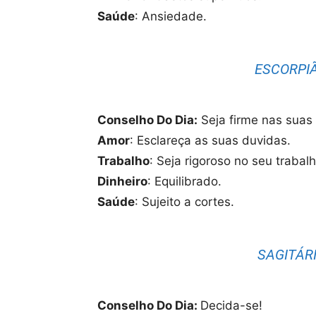
Saúde
: Ansiedade.
ESCORPIÃ
Conselho Do Dia:
Seja firme nas suas 
Amor
: Esclareça as suas duvidas.
Trabalho
: Seja rigoroso no seu trabal
Dinheiro
: Equilibrado.
Saúde
: Sujeito a cortes.
SAGITÁRI
Conselho Do Dia:
Decida-se!