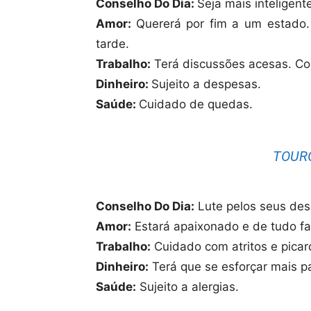
Conselho Do Dia:
Seja mais inteligent
Amor:
Quererá por fim a um estado.
tarde.
Trabalho:
Terá discussões acesas. Con
Dinheiro:
Sujeito a despesas.
Saúde:
Cuidado de quedas.
TOURO
Conselho Do Dia:
Lute pelos seus des
Amor:
Estará apaixonado e de tudo far
Trabalho:
Cuidado com atritos e picar
Dinheiro:
Terá que se esforçar mais pa
Saúde:
Sujeito a alergias.