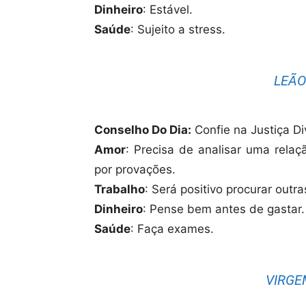
Dinheiro
: Estável.
Saúde
: Sujeito a stress.
LEÃO 
Conselho Do Dia:
Confie na Justiça Di
Amor
: Precisa de analisar uma rela
por provações.
Trabalho
: Será positivo procurar outr
Dinheiro
: Pense bem antes de gastar.
Saúde
: Faça exames.
VIRGEM