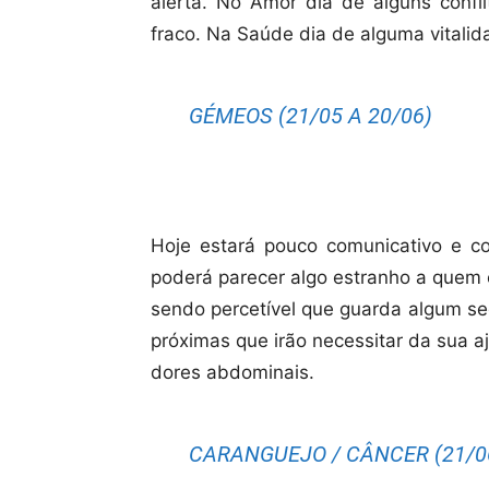
alerta. No Amor dia de alguns confl
fraco. Na Saúde dia de alguma vitalid
GÉMEOS (21/05 A 20/06)
Hoje estará pouco comunicativo e c
poderá parecer algo estranho a quem e
sendo percetível que guarda algum se
próximas que irão necessitar da sua 
dores abdominais.
CARANGUEJO / CÂNCER (21/06