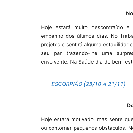
No
Hoje estará muito descontraído e 
empenho dos últimos dias. No Traba
projetos e sentirá alguma estabilidade
seu par trazendo-lhe uma surpr
envolvente. Na Saúde dia de bem-esta
ESCORPIÃO (23/10 A 21/11)
Do
Hoje estará motivado, mas sente que 
ou contornar pequenos obstáculos. N