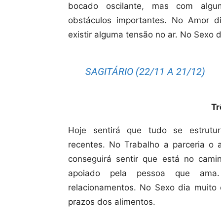
bocado oscilante, mas com alguma
obstáculos importantes. No Amor di
existir alguma tensão no ar.
No Sexo d
SAGITÁRIO (22/11 A 21/12)
Tr
Hoje sentirá que tudo se estrutu
recentes. No Trabalho a parceria o a
conseguirá sentir que está no cam
apoiado pela pessoa que ama. D
relacionamentos.
No Sexo dia muito 
prazos dos alimentos.