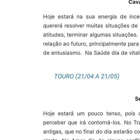
Cava
Hoje estará na sua energia de incen
quererá resolver muitas situações de
atitudes, terminar algumas situações
relação ao futuro, principalmente par
de entusiasmo.
Na Saúde dia de vital
TOURO (21/04 A 21/05)
S
Hoje estará um pouco tenso, pois 
perceber que irá contorná-los. No Tr
antigas, que no final do dia estarão 