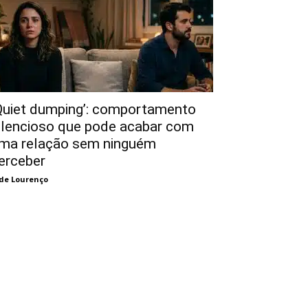
Quiet dumping’: comportamento
ilencioso que pode acabar com
ma relação sem ninguém
erceber
de Lourenço