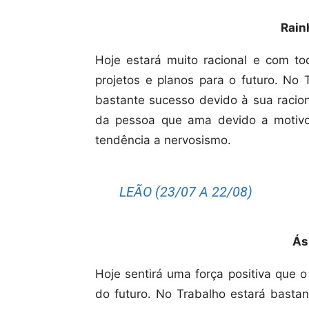
Rain
Hoje estará muito racional e com to
projetos e planos para o futuro. No
bastante sucesso devido à sua racion
da pessoa que ama devido a motivos
tendência a nervosismo.
LEÃO (23/07 A 22/08)
Ás
Hoje sentirá uma força positiva que o
do futuro. No Trabalho estará bastan