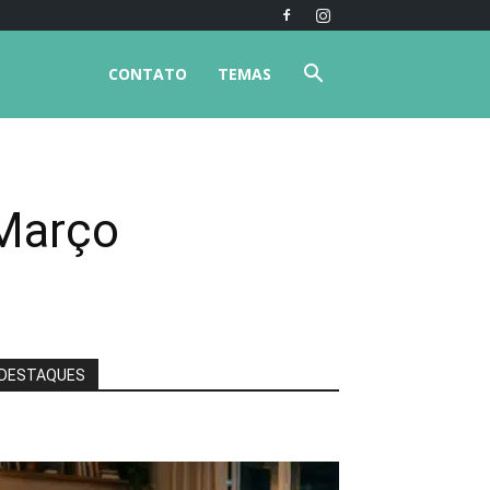
CONTATO
TEMAS
 Março
DESTAQUES