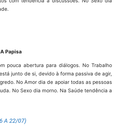
itos com tendência a discussões. No Sexo dia
ade.
A Papisa
om pouca abertura para diálogos. No Trabalho
stá junto de si, devido à forma passiva de agir,
gredo.
No Amor dia de apoiar todas as pessoas
ajuda. No Sexo dia morno. Na Saúde tendência a
 A 22/07)