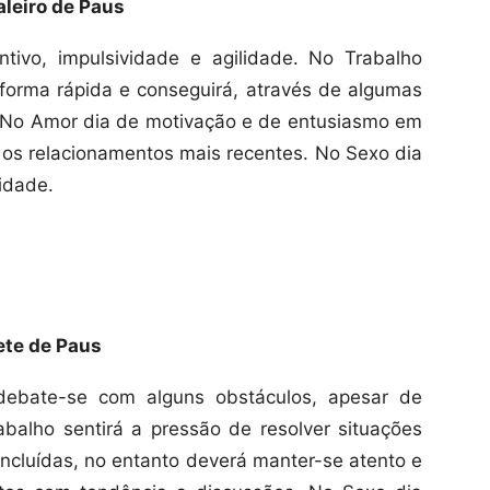
leiro de Paus
tivo, impulsividade e agilidade. No Trabalho
 forma rápida e conseguirá, através de algumas
. No Amor dia de motivação e de entusiasmo em
a os relacionamentos mais recentes. No Sexo dia
idade.
ete de Paus
debate-se com alguns obstáculos, apesar de
abalho sentirá a pressão de resolver situações
concluídas, no entanto deverá manter-se atento e