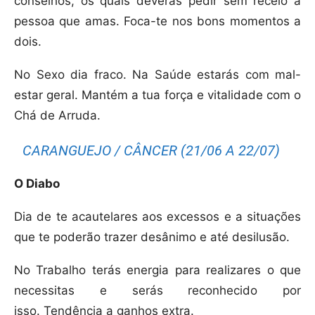
conselhos, os quais deverás pedir sem receio à
pessoa que amas. Foca-te nos bons momentos a
dois.
No Sexo dia fraco. Na Saúde estarás com mal-
estar geral. Mantém a tua força e vitalidade com o
Chá de Arruda.
CARANGUEJO / CÂNCER (21/06 A 22/07)
O Diabo
Dia de te acautelares aos excessos e a situações
que te poderão trazer desânimo e até desilusão.
No Trabalho terás energia para realizares o que
necessitas e serás reconhecido por
isso. Tendência a ganhos extra.