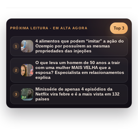
Top 3
PRÓXIMA LEITURA - EM ALTA AGORA
4 alimentos que podem “imitar” a ação do
Ozempic por possuírem as mesmas
1
propriedades das injeções
O que leva um homem de 50 anos a trair
com uma mulher MAIS VELHA que a
2
esposa? Especialista em relacionamentos
explica
Minissérie de apenas 4 episódios da
Netflix vira febre e é a mais vista em 132
3
países