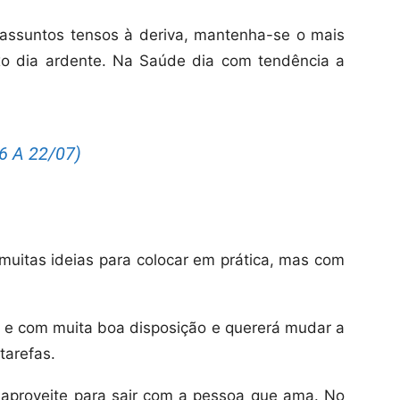
assuntos tensos à deriva, mantenha-se o mais
exo dia ardente. Na Saúde dia com tendência a
 A 22/07)
uitas ideias para colocar em prática, mas com
 e com muita boa disposição e quererá mudar a
tarefas.
 aproveite para sair com a pessoa que ama. No