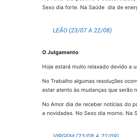
Sexo dia forte. Na Saúde
dia de ener
LEÃO (23/07 A 22/08)
O Julgamento
Hoje estará muito relaxado devido a u
No Trabalho algumas resoluções ocorr
estar atento às mudanças que serão n
No Amor dia de receber notícias do p
a novidades. No Sexo dia morno. Na S
VIRGEM (23/08 A 22/09)