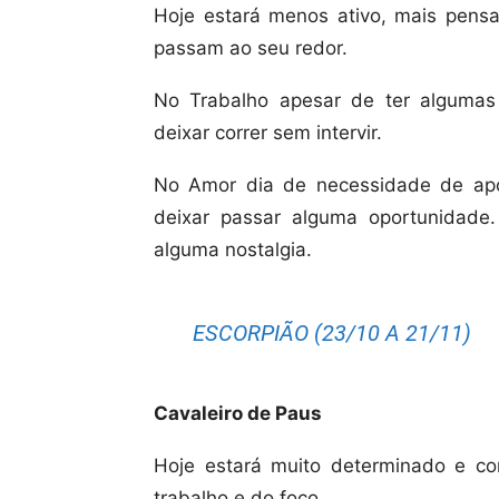
Hoje estará menos ativo, mais pensa
passam ao seu redor.
No Trabalho apesar de ter algumas
deixar correr sem intervir.
No Amor dia de necessidade de apo
deixar passar alguma oportunidad
alguma nostalgia.
ESCORPIÃO (23/10 A 21/11)
Cavaleiro de Paus
Hoje estará muito determinado e co
trabalho e do foco.