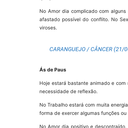
No Amor dia complicado com alguns 
afastado possível do conflito. No S
viroses.
CARANGUEJO / CÂNCER (21/06
Ás de Paus
Hoje estará bastante animado e com m
necessidade de reflexão.
No Trabalho estará com muita energia
forma de exercer algumas funções ou 
No Amor dia positivo e descontraído,