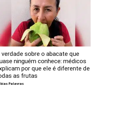
 verdade sobre o abacate que
uase ninguém conhece: médicos
xplicam por que ele é diferente de
odas as frutas
bias Palavras