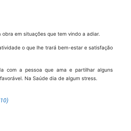
à obra em situações que tem vindo a adiar.
tividade o que lhe trará bem-estar e satisfação
a com a pessoa que ama e partilhar alguns
favorável. Na Saúde dia de algum stress.
10)