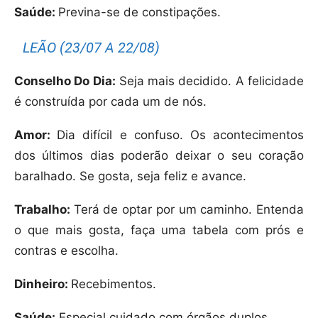
Saúde:
Previna-se de constipações.
LEÃO (23/07 A 22/08)
Conselho Do Dia:
Seja mais decidido. A felicidade
é construída por cada um de nós.
Amor:
Dia difícil e confuso. Os acontecimentos
dos últimos dias poderão deixar o seu coração
baralhado. Se gosta, seja feliz e avance.
Trabalho:
Terá de optar por um caminho. Entenda
o que mais gosta, faça uma tabela com prós e
contras e escolha.
Dinheiro:
Recebimentos.
Saúde:
Especial cuidado com órgãos duplos.