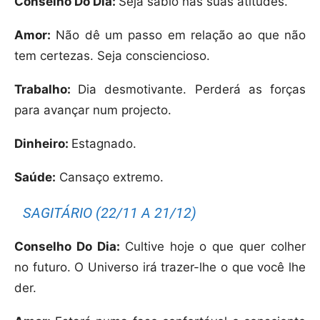
Conselho Do Dia:
Seja sábio nas suas atitudes.
Amor:
Não dê um passo em relação ao que não
tem certezas. Seja consciencioso.
Trabalho:
Dia desmotivante. Perderá as forças
para avançar num projecto.
Dinheiro:
Estagnado.
Saúde:
Cansaço extremo.
SAGITÁRIO (22/11 A 21/12)
Conselho Do Dia:
Cultive hoje o que quer colher
no futuro. O Universo irá trazer-lhe o que você lhe
der.