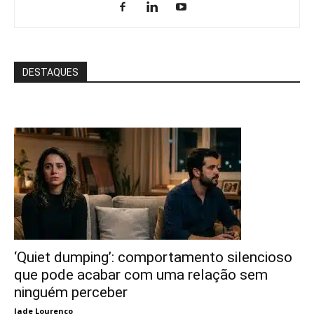
DESTAQUES
‘Quiet dumping’: comportamento silencioso
que pode acabar com uma relação sem
ninguém perceber
Jade Lourenço