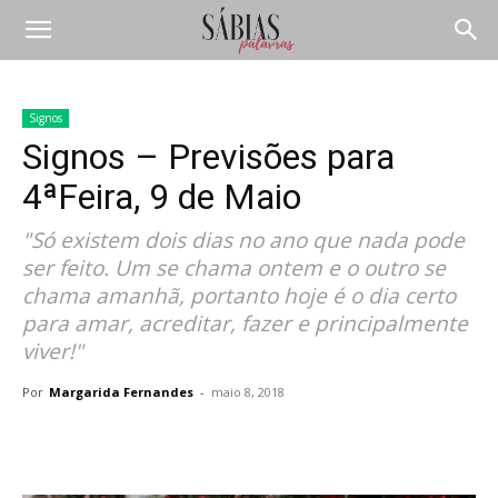
Signos
Signos – Previsões para
4ªFeira, 9 de Maio
"Só existem dois dias no ano que nada pode
ser feito. Um se chama ontem e o outro se
chama amanhã, portanto hoje é o dia certo
para amar, acreditar, fazer e principalmente
viver!"
Por
Margarida Fernandes
-
maio 8, 2018
Compartilhar