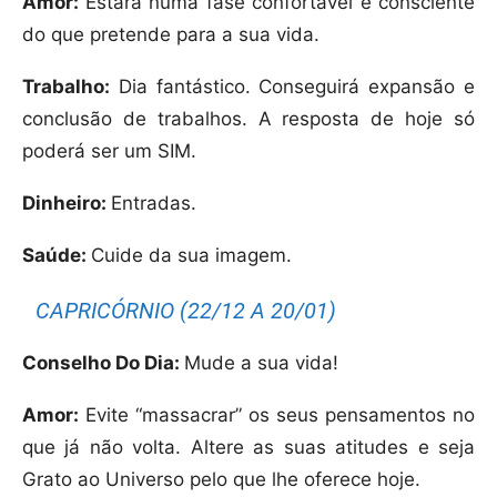
Amor:
Estará numa fase confortável e consciente
do que pretende para a sua vida.
Trabalho:
Dia fantástico. Conseguirá expansão e
conclusão de trabalhos. A resposta de hoje só
poderá ser um SIM.
Dinheiro:
Entradas.
Saúde:
Cuide da sua imagem.
CAPRICÓRNIO (22/12 A 20/01)
Conselho Do Dia:
Mude a sua vida!
Amor:
Evite “massacrar” os seus pensamentos no
que já não volta. Altere as suas atitudes e seja
Grato ao Universo pelo que lhe oferece hoje.