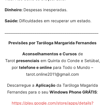
Dinheiro:
Despesas inesperadas.
Saúde:
Dificuldades em recuperar um estado.
__________________________________________________
Previsões por Taróloga Margarida Fernandes
Aconselhamentos e Cursos
de
Tarot
presenciais
em Quinta do Conde e Setúbal,
por
telefone e online
para Todo o Mundo –
tarot.online2011@gmail.com
Descarregue a
Aplicação
da Taróloga Magarida
Fernandes para o seu
Windows Phone GRÁTIS
:
https://play.google.com/store/apps/details?