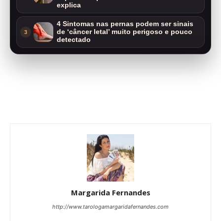
explica
4 Sintomas nas pernas podem ser sinais
de ‘câncer letal’ muito perigoso e pouco
3
detectado
Margarida Fernandes
http://www.tarologamargaridafernandes.com