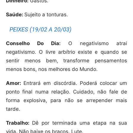
Dinheiro:
Gastos.
Saúde:
Sujeito a tonturas.
PEIXES (19/02 A 20/03)
Conselho Do Dia:
O negativismo atrai
negativismo. O livre arbítrio existe e quando se
sentir menos bem, transforme pensamentos
menos bons, nos melhores do Mundo.
Amor:
Entrará em discórdia. Poderá colocar um
ponto final numa relação. Cuidado, não fale de
forma explosiva, para não se arrepender mais
tarde.
Trabalho:
Dê por terminada uma etapa na sua
vida. Não baixe os braços. Lute.