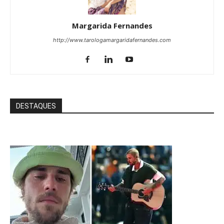
Margarida Fernandes
http://www.tarologamargaridafernandes.com
DESTAQUES