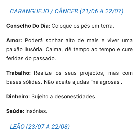
CARANGUEJO / CÂNCER (21/06 A 22/07)
Conselho Do Dia:
Coloque os pés em terra.
Amor:
Poderá sonhar alto de mais e viver uma
paixão ilusória. Calma, dê tempo ao tempo e cure
feridas do passado.
Trabalho:
Realize os seus projectos, mas com
bases sólidas. Não aceite ajudas “milagrosas”.
Dinheiro:
Sujeito a desonestidades.
Saúde:
Insónias.
LEÃO (23/07 A 22/08)