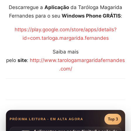
Descarregue a
Aplicação
da Taróloga Magarida
Fernandes para o seu
Windows Phone GRÁTIS
:
https://play.google.com/store/apps/details?
id=com.tarloga.margarida.fernandes
Saiba mais
pelo
site
:
http://www.tarologamargaridafernandes
.com/
Compartilhar
Top 3
PRÓXIMA LEITURA - EM ALTA AGORA