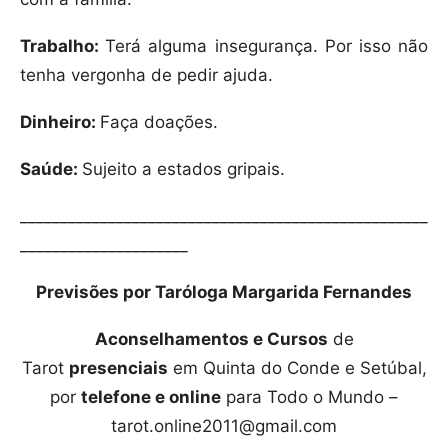
Trabalho:
Terá alguma insegurança. Por isso não
tenha vergonha de pedir ajuda.
Dinheiro:
Faça doações.
Saúde:
Sujeito a estados gripais.
___________________________________________________
_____________________
Previsões por Taróloga Margarida Fernandes
Aconselhamentos e Cursos
de
Tarot
presenciais
em Quinta do Conde e Setúbal,
por
telefone e online
para Todo o Mundo –
tarot.online2011@gmail.com