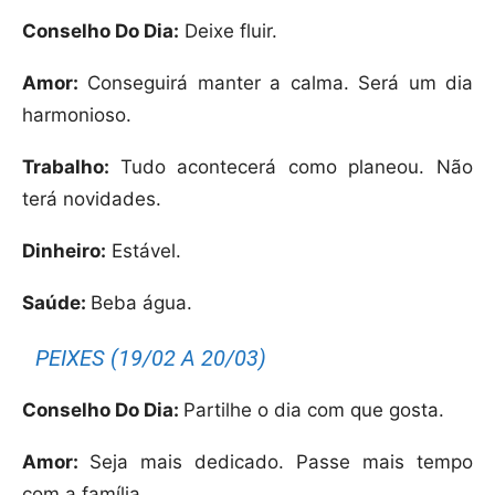
Conselho Do Dia:
Deixe fluir.
Amor:
Conseguirá manter a calma. Será um dia
harmonioso.
Trabalho:
Tudo acontecerá como planeou. Não
terá novidades.
Dinheiro:
Estável.
Saúde:
Beba água.
PEIXES (19/02 A 20/03)
Conselho Do Dia:
Partilhe o dia com que gosta.
Amor:
Seja mais dedicado. Passe mais tempo
com a família.