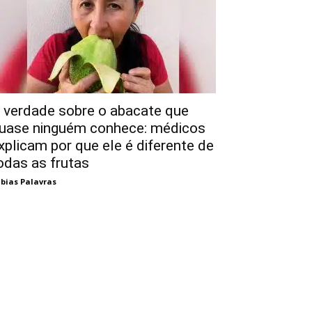
 verdade sobre o abacate que
uase ninguém conhece: médicos
xplicam por que ele é diferente de
odas as frutas
bias Palavras