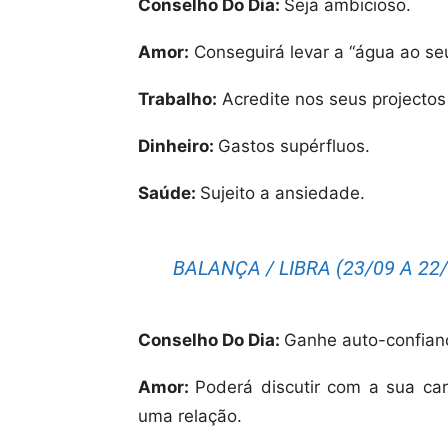
Conselho Do Dia:
Seja ambicioso.
Amor:
Conseguirá levar a “água ao seu
Trabalho:
Acredite nos seus projectos 
Dinheiro:
Gastos supérfluos.
Saúde:
Sujeito a ansiedade.
BALANÇA / LIBRA (23/09 A 22/
Conselho Do Dia:
Ganhe auto-confianç
Amor:
Poderá discutir com a sua ca
uma relação.