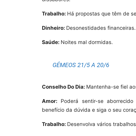
Trabalho:
Há propostas que têm de se
Dinheiro:
Desonestidades financeiras.
Saúde:
Noites mal dormidas.
GÉMEOS 21/5 A 20/6
Conselho Do Dia:
Mantenha-se fiel aos
Amor:
Poderá sentir-se aborrecid
benefício da dúvida e siga o seu cora
Trabalho:
Desenvolva vários trabalhos