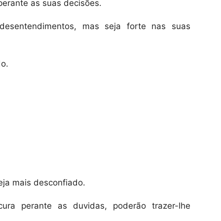
erante as suas decisões.
e desentendimentos, mas seja forte nas suas
o.
Seja mais desconfiado.
ra perante as duvidas, poderão trazer-lhe