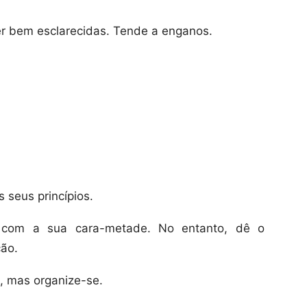
r bem esclarecidas. Tende a enganos.
 seus princípios.
o com a sua cara-metade. No entanto, dê o
ção.
, mas organize-se.