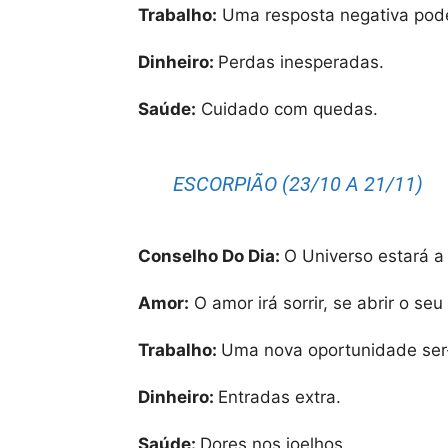
Trabalho:
Uma resposta negativa pode
Dinheiro:
Perdas inesperadas.
Saúde:
Cuidado com quedas.
ESCORPIÃO (23/10 A 21/11)
Conselho Do Dia:
O Universo estará a 
Amor:
O amor irá sorrir, se abrir o se
Trabalho:
Uma nova oportunidade ser
Dinheiro:
Entradas extra.
Saúde:
Dores nos joelhos.