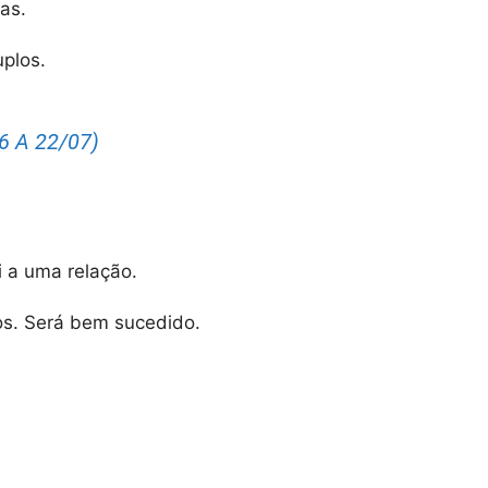
as.
plos.
 A 22/07)
 a uma relação.
os. Será bem sucedido.