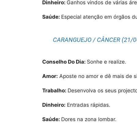
Dinheiro:
Ganhos vindos de várias áre
Saúde:
Especial atenção em órgãos du
CARANGUEJO / CÂNCER (21/06
Conselho Do Dia:
Sonhe e realize.
Amor:
Aposte no amor e dê mais de si
Trabalho:
Desenvolva os seus project
Dinheiro:
Entradas rápidas.
Saúde:
Dores na zona lombar.