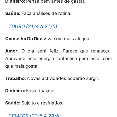
Dinheiro:
Pense bem antes de gastar.
Saúde:
Faça análises de rotina.
TOURO (21/4 A 21/5)
Conselho Do Dia:
Viva com mais alegria.
Amor:
O dia será feliz. Parece que renasceu.
Aproveite esta energia fantástica para estar com
que mais gosta.
Trabalho:
Novas actividades poderão surgir.
Dinheiro:
Faça doações.
Saúde:
Sujeito a resfriados.
GÉMEOS (21/5 A 20/6)