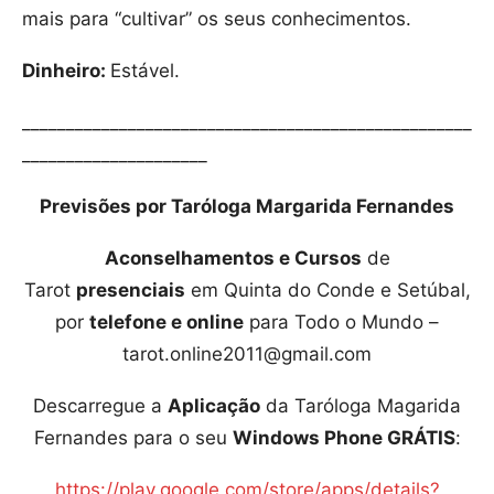
mais para “cultivar” os seus conhecimentos.
Dinheiro:
Estável.
___________________________________________________
_____________________
Previsões por Taróloga Margarida Fernandes
Aconselhamentos e Cursos
de
Tarot
presenciais
em Quinta do Conde e Setúbal,
por
telefone e online
para Todo o Mundo –
tarot.online2011@gmail.com
Descarregue a
Aplicação
da Taróloga Magarida
Fernandes para o seu
Windows Phone GRÁTIS
:
https://play.google.com/store/apps/details?