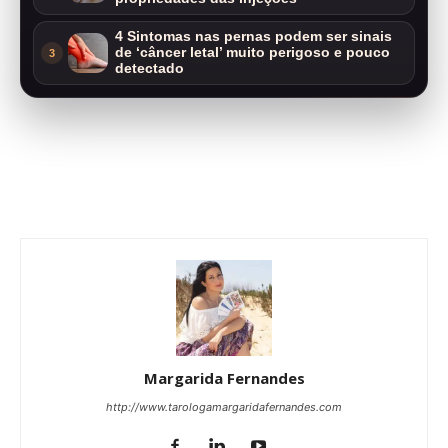
4 Sintomas nas pernas podem ser sinais
de ‘câncer letal’ muito perigoso e pouco
3
detectado
Margarida Fernandes
http://www.tarologamargaridafernandes.com