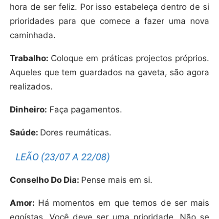
hora de ser feliz. Por isso estabeleça dentro de si
prioridades para que comece a fazer uma nova
caminhada.
Trabalho:
Coloque em práticas projectos próprios.
Aqueles que tem guardados na gaveta, são agora
realizados.
Dinheiro:
Faça pagamentos.
Saúde:
Dores reumáticas.
LEÃO (23/07 A 22/08)
Conselho Do Dia:
Pense mais em si.
Amor:
Há momentos em que temos de ser mais
egoístas. Você deve ser uma prioridade. Não se