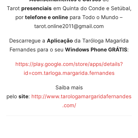
Tarot
presenciais
em Quinta do Conde e Setúbal,
por
telefone e online
para Todo o Mundo –
tarot.online2011@gmail.com
Descarregue a
Aplicação
da Taróloga Magarida
Fernandes para o seu
Windows Phone GRÁTIS
:
https://play.google.com/store/apps/details?
id=com.tarloga.margarida.fernandes
Saiba mais
pelo
site
:
http://www.tarologamargaridafernandes
.com/
Compartilhar