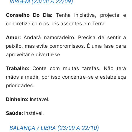
VIRGEM (23/08 A 22/09)
Conselho Do Dia:
Tenha iniciativa, projecte e
concretize com os pés assentes em Terra.
Amor:
Andará namoradeiro. Precisa de sentir a
paixão, mas evite compromissos. É uma fase para
aproveitar e divertir-se.
Trabalho:
Conte com muitas tarefas. Não terá
mãos a medir, por isso concentre-se e estabeleça
prioridades.
Dinheiro:
Instável.
Saúde:
Instável.
BALANÇA / LIBRA (23/09 A 22/10)