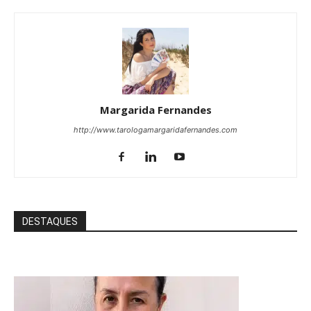
Margarida Fernandes
http://www.tarologamargaridafernandes.com
DESTAQUES