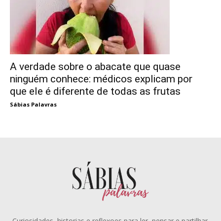
A verdade sobre o abacate que quase
ninguém conhece: médicos explicam por
que ele é diferente de todas as frutas
Sábias Palavras
Curiosidades, historias e reflexoes para ler, pensar e partilhar.