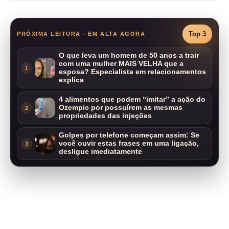
Top 3
PRÓXIMA LEITURA - EM ALTA AGORA
O que leva um homem de 50 anos a trair
com uma mulher MAIS VELHA que a
1
esposa? Especialista em relacionamentos
explica
4 alimentos que podem “imitar” a ação do
Ozempic por possuírem as mesmas
2
propriedades das injeções
Golpes por telefone começam assim: Se
você ouvir estas frases em uma ligação,
3
desligue imediatamente