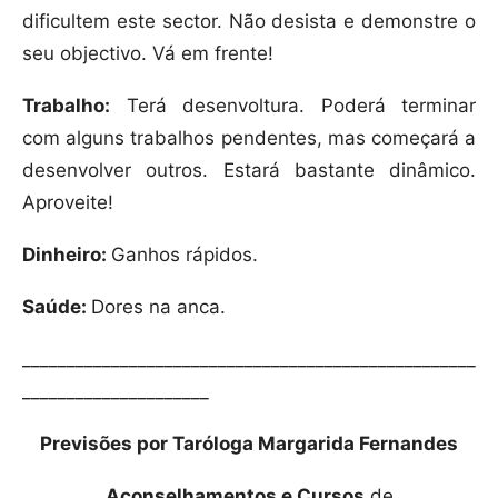
dificultem este sector. Não desista e demonstre o
seu objectivo. Vá em frente!
Trabalho:
Terá desenvoltura. Poderá terminar
com alguns trabalhos pendentes, mas começará a
desenvolver outros. Estará bastante dinâmico.
Aproveite!
Dinheiro:
Ganhos rápidos.
Saúde:
Dores na anca.
___________________________________________________
_____________________
Previsões por Taróloga Margarida Fernandes
Aconselhamentos e Cursos
de