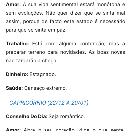
Amor:
A sua vida sentimental estará monótona e
sem evoluções. Não quer dizer que se sinta mal
assim, porque de facto este estado é necessário
para que se sinta em paz.
Trabalho:
Está com alguma contenção, mas a
preparar terreno para novidades. As boas novas
não tardarão a chegar.
Dinheiro:
Estagnado.
Saúde:
Cansaço extremo.
CAPRICÓRNIO (22/12 A 20/01)
Conselho Do Dia:
Seja romântico.
Amor:
Abra o seu coração, diga o que sente,