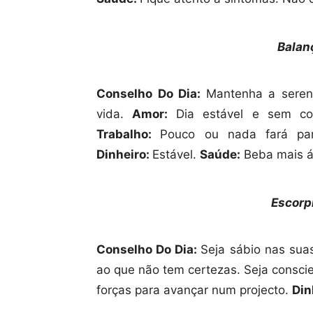
Balan
Conselho Do Dia:
Mantenha a seren
vida.
Amor:
Dia estável e sem co
Trabalho:
Pouco ou nada fará par
Dinheiro:
Estável.
Saúde:
Beba mais á
Escorp
Conselho Do Dia:
Seja sábio nas sua
ao que não tem certezas. Seja consci
forças para avançar num projecto.
Din