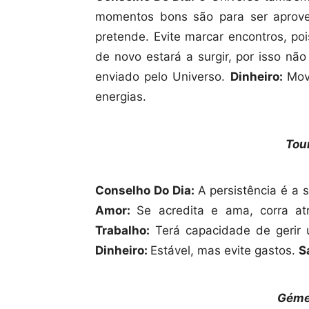
momentos bons são para ser aprov
pretende. Evite marcar encontros, po
de novo estará a surgir, por isso nã
enviado pelo Universo.
Dinheiro:
Mov
energias.
Tour
Conselho Do Dia:
A persistência é a 
Amor:
Se acredita e ama, corra at
Trabalho:
Terá capacidade de gerir 
Dinheiro:
Estável, mas evite gastos.
S
Géme