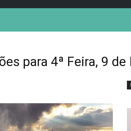
ões para 4ª Feira, 9 d