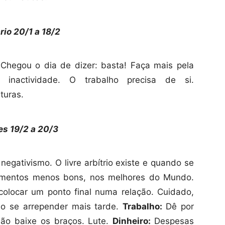
rio
20/1
a 18/2
Chegou o dia de dizer: basta! Faça mais pela
 inactividade. O trabalho precisa de si.
nturas.
es
19/2 a 20/3
negativismo. O livre arbítrio existe e quando se
amentos menos bons, nos melhores do Mundo.
colocar um ponto final numa relação. Cuidado,
ão se arrepender mais tarde.
Trabalho:
Dê por
ão baixe os braços. Lute.
Dinheiro:
Despesas