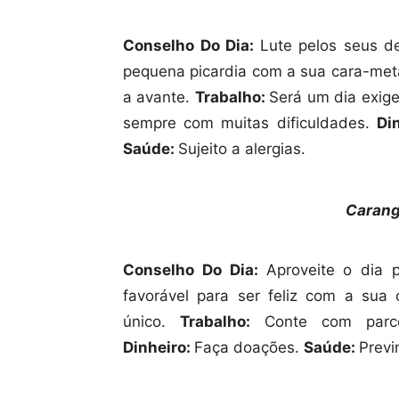
Conselho Do Dia:
Lute pelos seus d
pequena picardia com a sua cara-meta
a avante.
Trabalho:
Será um dia exige
sempre com muitas dificuldades.
Di
Saúde:
Sujeito a alergias.
Carang
Conselho Do Dia:
Aproveite o dia
favorável para ser feliz com a sua
único.
Trabalho:
Conte com parcer
Dinheiro:
Faça doações.
Saúde:
Previ