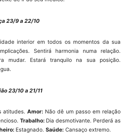
ça 23/9 a 22/10
idade interior em todos os momentos da sua
mplicações. Sentirá harmonia numa relação.
a mudar. Estará tranquilo na sua posição.
gua.
ião
23/10
a 21/11
s atitudes.
Amor:
Não dê um passo em relação
encioso.
Trabalho:
Dia desmotivante. Perderá as
heiro:
Estagnado.
Saúde:
Cansaço extremo.