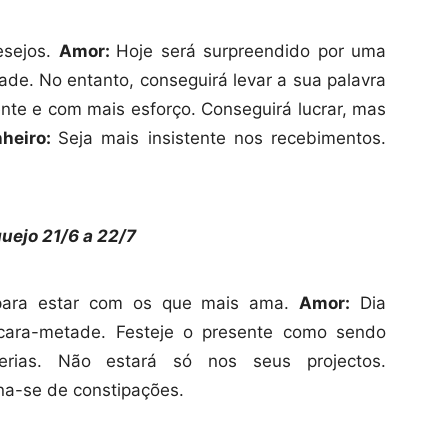
esejos.
Amor:
Hoje será surpreendido por uma
de. No entanto, conseguirá levar a sua palavra
nte e com mais esforço. Conseguirá lucrar, mas
nheiro:
Seja mais insistente nos recebimentos.
uejo 21/6 a
22/7
 para estar com os que mais ama.
Amor:
Dia
 cara-metade. Festeje o presente como sendo
ias. Não estará só nos seus projectos.
na-se de constipações.