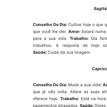
Sagitá
Conselho Do Dia:
Cultive hoje o que q
que você lhe der.
Amor:
Estará numa 
para a sua vida.
Trabalho:
Dia fant
trabalhos. A resposta de hoje
Saúde:
Cuide da sua imagem.
Capric
Conselho Do Dia:
Mude a sua vida!
A
que já não volta. Altere as suas at
oferece hoje.
Trabalho:
Está na hora
pagamentos atrasados.
Saúde:
Dores 