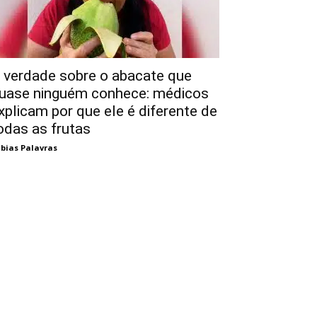
 verdade sobre o abacate que
uase ninguém conhece: médicos
xplicam por que ele é diferente de
odas as frutas
bias Palavras