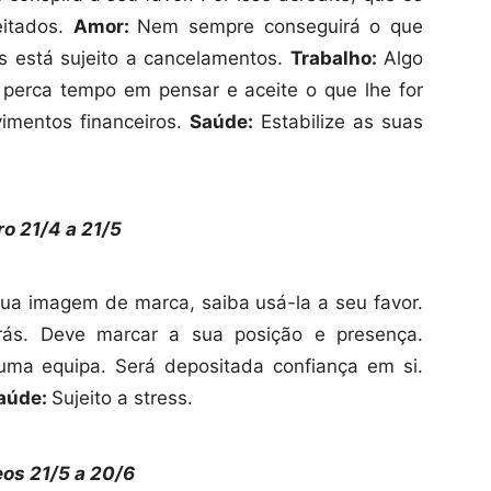
eitados.
Amor:
Nem sempre conseguirá o que
is está sujeito a cancelamentos.
Trabalho:
Algo
o perca tempo em pensar e aceite o que lhe for
imentos financeiros.
Saúde:
Estabilize as suas
o 21/4 a 21/5
sua imagem de marca, saiba usá-la a seu favor.
rás. Deve marcar a sua posição e presença.
uma equipa. Será depositada confiança em si.
aúde:
Sujeito a stress.
os 21/5 a
20/6