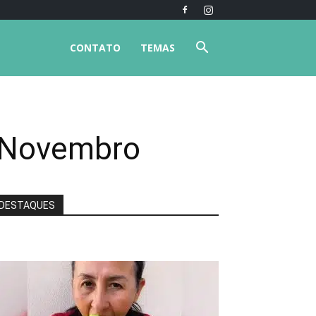
CONTATO
TEMAS
e Novembro
DESTAQUES