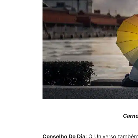
Carne
Conselho Do Dia:
O Universo também c