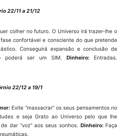
rio 22/11 a
21/12
uer colher no futuro. O Universo irá trazer-lhe o
fase confortável e consciente do que pretende
ástico. Conseguirá expansão e conclusão de
 só poderá ser um SIM.
Dinheiro:
Entradas.
órnio
22/12
a 19/1
mor:
Evite “massacrar” os seus pensamentos no
itudes e seja Grato ao Universo pelo que lhe
 de dar “voz” aos seus sonhos.
Dinheiro:
Faça
reumáticas.