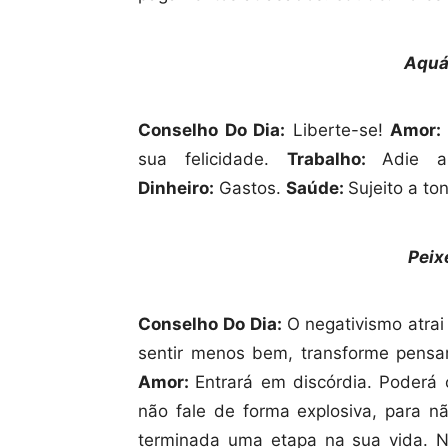
Aquá
Conselho Do Dia:
Liberte-se!
Amor:
sua felicidade.
Trabalho:
Adie a
Dinheiro:
Gastos.
Saúde:
Sujeito a to
Peix
Conselho Do Dia:
O negativismo atrai 
sentir menos bem, transforme pens
Amor:
Entrará em discórdia. Poderá 
não fale de forma explosiva, para n
terminada uma etapa na sua vida. N