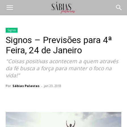
Signos
Signos – Previsões para 4ª
Feira, 24 de Janeiro
"Coisas positivas acontecem a quem através
da fé busca a força para manter o foco na
vida!"
Por
Sábias Palavras
-
jan 23, 2018
Compartilhar