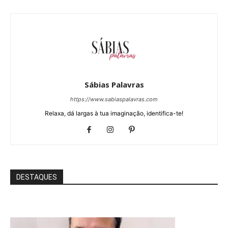
Sábias Palavras
https://www.sabiaspalavras.com
Relaxa, dá largas à tua imaginação, identifica-te!
DESTAQUES