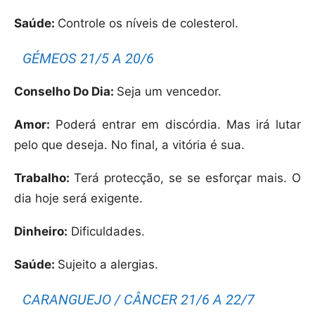
Saúde:
Controle os níveis de colesterol.
GÉMEOS 21/5 A 20/6
Conselho Do Dia:
Seja um vencedor.
Amor:
Poderá entrar em discórdia. Mas irá lutar
pelo que deseja. No final, a vitória é sua.
Trabalho:
Terá protecção, se se esforçar mais. O
dia hoje será exigente.
Dinheiro:
Dificuldades.
Saúde:
Sujeito a alergias.
CARANGUEJO / CÂNCER 21/6 A 22/7