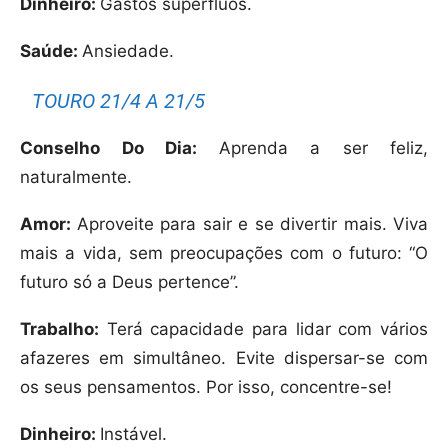
Dinheiro:
Gastos supérfluos.
Saúde:
Ansiedade.
TOURO 21/4 A 21/5
Conselho Do Dia:
Aprenda a ser feliz,
naturalmente.
Amor:
Aproveite para sair e se divertir mais. Viva
mais a vida, sem preocupações com o futuro: “O
futuro só a Deus pertence”.
Trabalho:
Terá capacidade para lidar com vários
afazeres em simultâneo. Evite dispersar-se com
os seus pensamentos. Por isso, concentre-se!
Dinheiro:
Instável.