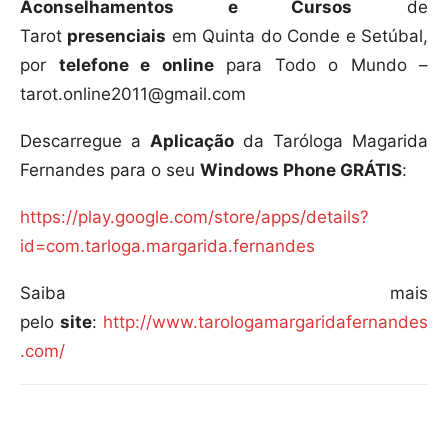
Aconselhamentos e Cursos
de
Tarot
presenciais
em Quinta do Conde e Setúbal,
por
telefone e online
para Todo o Mundo –
tarot.online2011@gmail.com
Descarregue a
Aplicação
da Taróloga Magarida
Fernandes para o seu
Windows Phone GRÁTIS
:
https://play.google.com/store/apps/details?
id=com.tarloga.margarida.fernandes
Saiba mais
pelo
site
:
http://www.tarologamargaridafernandes
.com/
Compartilhar