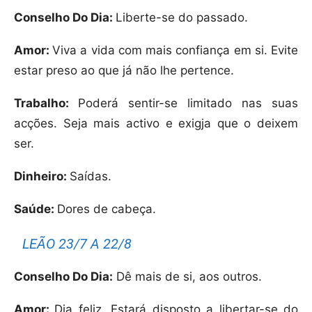
Conselho Do Dia:
Liberte-se do passado.
Amor:
Viva a vida com mais confiança em si. Evite
estar preso ao que já não lhe pertence.
Trabalho:
Poderá sentir-se limitado nas suas
acções. Seja mais activo e exigja que o deixem
ser.
Dinheiro:
Saídas.
Saúde:
Dores de cabeça.
LEÃO 23/7 A 22/8
Conselho Do Dia:
Dê mais de si, aos outros.
Amor:
Dia feliz. Estará disposto a libertar-se do