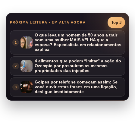
Top 3
PRÓXIMA LEITURA - EM ALTA AGORA
O que leva um homem de 50 anos a trair
com uma mulher MAIS VELHA que a
1
esposa? Especialista em relacionamentos
explica
4 alimentos que podem “imitar” a ação do
Ozempic por possuírem as mesmas
2
propriedades das injeções
Golpes por telefone começam assim: Se
você ouvir estas frases em uma ligação,
3
desligue imediatamente