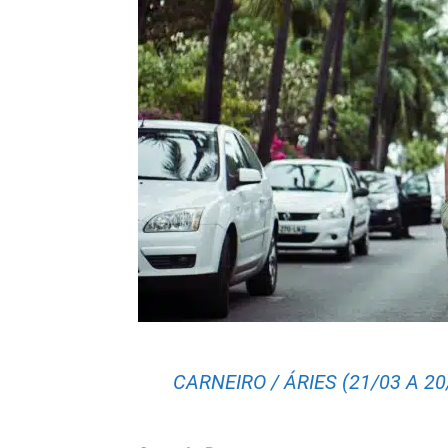
CARNEIRO / ÁRIES (21/03 A 20