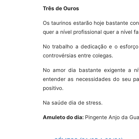
Três de Ouros
Os taurinos estarão hoje bastante co
quer a nível profissional quer a nível fa
No trabalho a dedicação e o esforç
controvérsias entre colegas.
No amor dia bastante exigente a ní
entender as necessidades do seu par
positivo.
Na saúde dia de stress.
Amuleto do dia:
Pingente Anjo da Gu