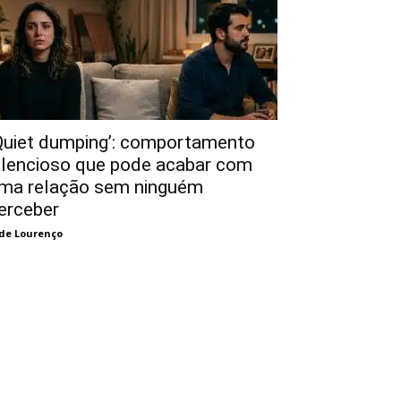
Quiet dumping’: comportamento
ilencioso que pode acabar com
ma relação sem ninguém
erceber
de Lourenço