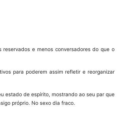
is reservados e menos conversadores do que o
ivos para poderem assim refletir e reorganizar
seu estado de espírito, mostrando ao seu par que
igo próprio. No sexo dia fraco.