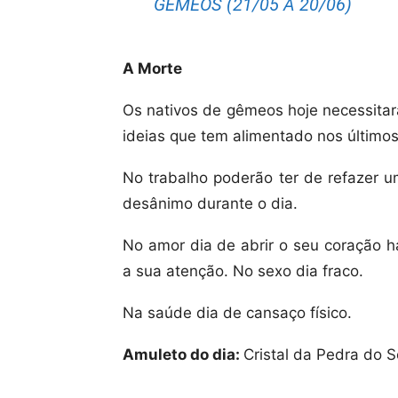
GÉMEOS (21/05 A 20/06)
A Morte
Os nativos de gêmeos hoje necessita
ideias que tem alimentado nos último
No trabalho poderão ter de refazer 
desânimo durante o dia.
No amor dia de abrir o seu coração 
a sua atenção. No sexo dia fraco.
Na saúde dia de cansaço físico.
Amuleto do dia:
Cristal da Pedra do S