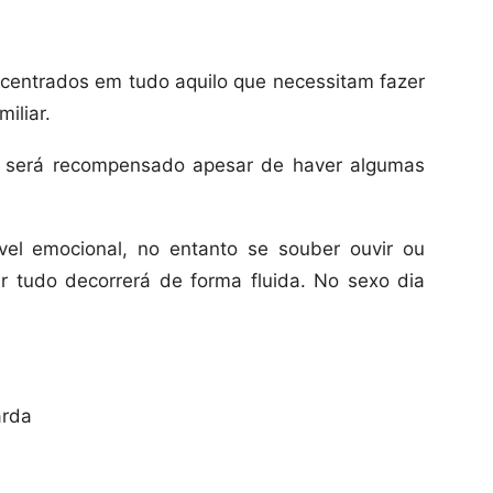
ncentrados em tudo aquilo que necessitam fazer
miliar.
o será recompensado apesar de haver algumas
vel emocional, no entanto se souber ouvir ou
 tudo decorrerá de forma fluida. No sexo dia
arda