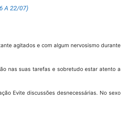
 A 22/07)
tante agitados e com algum nervosismo durante
ão nas suas tarefas e sobretudo estar atento a
ação Evite discussões desnecessárias. No sexo