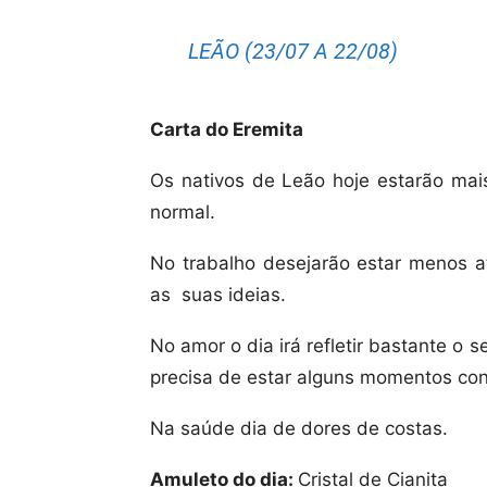
LEÃO (23/07 A 22/08)
Carta do Eremita
Os nativos de Leão hoje estarão ma
normal.
No trabalho desejarão estar menos at
as
suas ideias.
No amor o dia irá refletir bastante o 
precisa de estar alguns momentos cons
Na saúde dia de dores de costas.
Amuleto do dia:
Cristal de Cianita