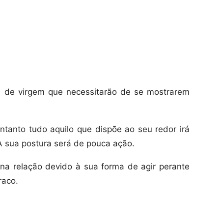
s de virgem que necessitarão de se mostrarem
entanto tudo aquilo que dispõe ao seu redor irá
A sua postura será de pouca ação.
 na relação devido à sua forma de agir perante
raco.