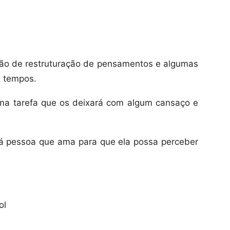
rão de restruturação de pensamentos e algumas
s tempos.
uma tarefa que os deixará com algum cansaço e
há pessoa que ama para que ela possa perceber
ol