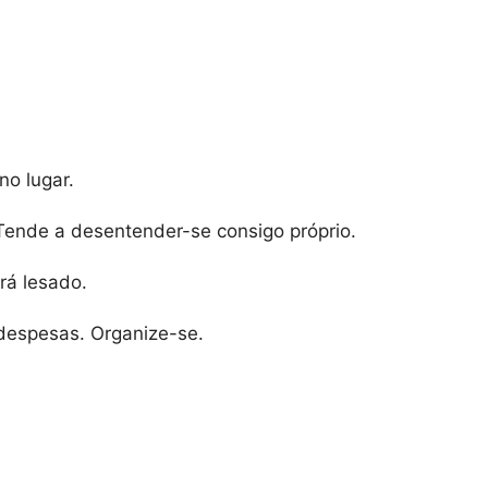
no lugar.
Tende a desentender-se consigo próprio.
rá lesado.
despesas. Organize-se.