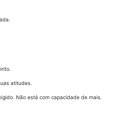
ada.
rito.
uas atitudes.
exigido. Não está com capacidade de mais.