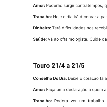
Amor:
Poderão surgir contratempos, 
Trabalho:
Hoje o dia irá demorar a pa
Dinheiro:
Terá dificuldades nos receb
Saúde:
Vá ao oftalmologista. Cuide da
Touro 21/4 a 21/5
Conselho Do Dia:
Deixe o coração fala
Amor:
Faça uma declaração a quem am
Trabalho:
Poderá ver um trabalho 