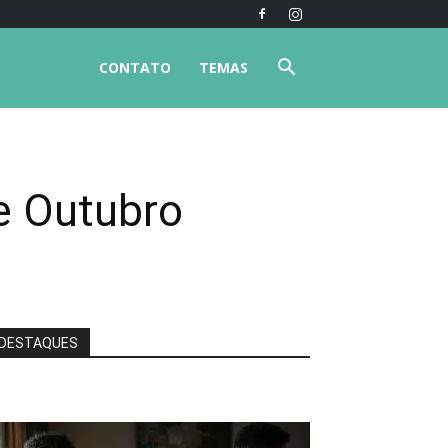
CONTATO
TEMAS
de Outubro
DESTAQUES