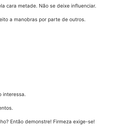
la cara metade. Não se deixe influenciar.
jeito a manobras por parte de outros.
 interessa.
entos.
lho? Então demonstre! Firmeza exige-se!