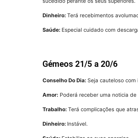
sucedido perante os seus superiores.
Dinheiro:
Terá recebimentos avoluma
Saúde:
Especial cuidado com descarga
Gémeos 21/5 a 20/6
Conselho Do Dia:
Seja cauteloso com 
Amor:
Poderá receber uma noticia de
Trabalho:
Terá complicações que atr
Dinheiro:
Instável.