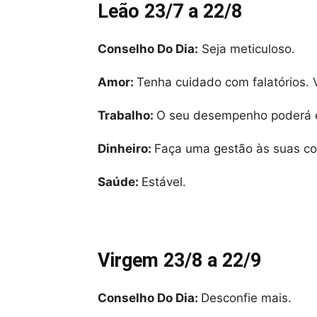
Leão 23/7 a 22/8
Conselho Do Dia:
Seja meticuloso.
Amor:
Tenha cuidado com falatórios. V
Trabalho:
O seu desempenho poderá es
Dinheiro:
Faça uma gestão às suas co
Saúde:
Estável.
Virgem 23/8 a 22/9
Conselho Do Dia:
Desconfie mais.