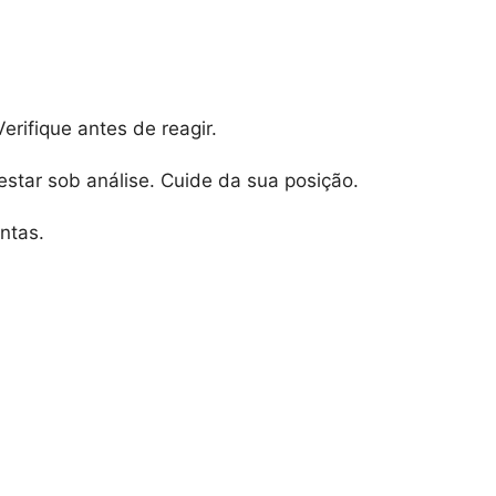
erifique antes de reagir.
tar sob análise. Cuide da sua posição.
ntas.