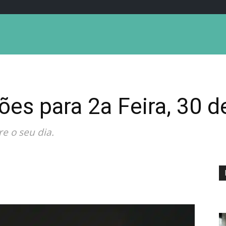
ões para 2a Feira, 30 
e o seu dia.