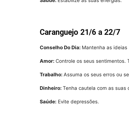
Saúde:
Estabilize as suas energias.
Caranguejo 21/6 a 22/7
Conselho Do Dia:
Mantenha as ideias 
Amor:
Controle os seus sentimentos. 
Trabalho:
Assuma os seus erros ou se
Dinheiro:
Tenha cautela com as suas 
Saúde:
Evite depressões.