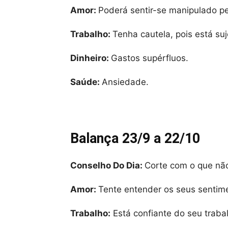
Amor:
Poderá sentir-se manipulado pe
Trabalho:
Tenha cautela, pois está su
Dinheiro:
Gastos supérfluos.
Saúde:
Ansiedade.
Balança 23/9 a 22/10
Conselho Do Dia:
Corte com o que não
Amor:
Tente entender os seus sentim
Trabalho:
Está confiante do seu traba