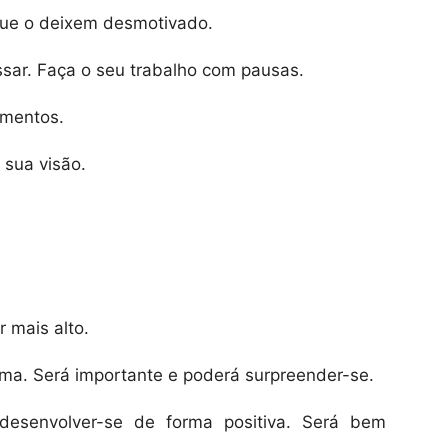
que o deixem desmotivado.
ssar. Faça o seu trabalho com pausas.
imentos.
 sua visão.
r mais alto.
a. Será importante e poderá surpreender-se.
desenvolver-se de forma positiva. Será bem