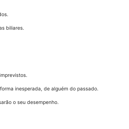
dos.
s biliares.
imprevistos.
 forma inesperada, de alguém do passado.
asarão o seu desempenho.