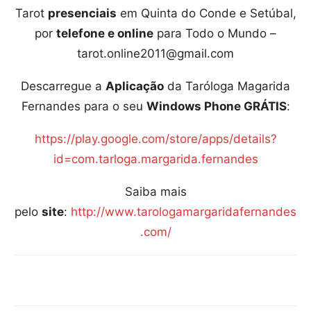
Tarot
presenciais
em Quinta do Conde e Setúbal,
por
telefone e online
para Todo o Mundo –
tarot.online2011@gmail.com
Descarregue a
Aplicação
da Taróloga Magarida
Fernandes para o seu
Windows Phone GRÁTIS
:
https://play.google.com/store/apps/details?
id=com.tarloga.margarida.fernandes
Saiba mais
pelo
site
:
http://www.tarologamargaridafernandes
.com/
Compartilhar