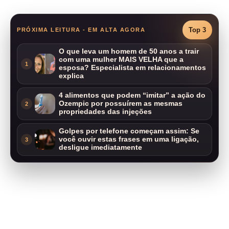
Top 3
PRÓXIMA LEITURA - EM ALTA AGORA
O que leva um homem de 50 anos a trair
com uma mulher MAIS VELHA que a
1
esposa? Especialista em relacionamentos
explica
4 alimentos que podem “imitar” a ação do
Ozempic por possuírem as mesmas
2
propriedades das injeções
Golpes por telefone começam assim: Se
você ouvir estas frases em uma ligação,
3
desligue imediatamente