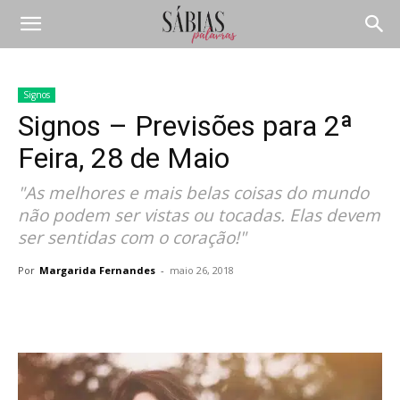
Signos
Signos – Previsões para 2ª
Feira, 28 de Maio
"As melhores e mais belas coisas do mundo
não podem ser vistas ou tocadas. Elas devem
ser sentidas com o coração!"
Por
Margarida Fernandes
-
maio 26, 2018
Compartilhar