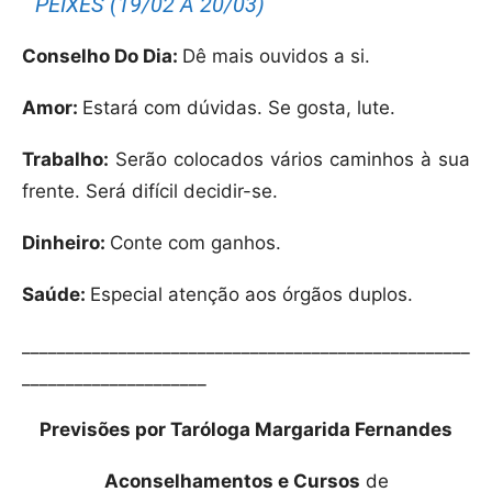
PEIXES (19/02 A 20/03)
Conselho Do Dia:
Dê mais ouvidos a si.
Amor:
Estará com dúvidas. Se gosta, lute.
Trabalho:
Serão colocados vários caminhos à sua
frente. Será difícil decidir-se.
Dinheiro:
Conte com ganhos.
Saúde:
Especial atenção aos órgãos duplos.
___________________________________________________
_____________________
Previsões por Taróloga Margarida Fernandes
Aconselhamentos e Cursos
de