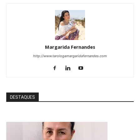
Margarida Fernandes
http://www.tarologamargaridafernandes.com
DESTAQUES