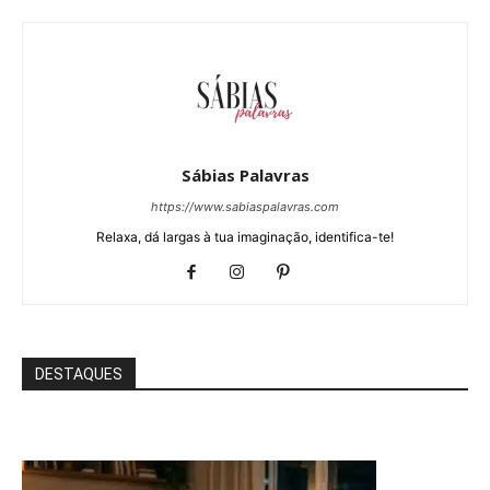
Sábias Palavras
https://www.sabiaspalavras.com
Relaxa, dá largas à tua imaginação, identifica-te!
DESTAQUES