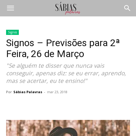
Signos
Signos – Previsões para 2ª
Feira, 26 de Março
"Se alguém te disser que nunca vais
conseguir, apenas diz: se eu errar, aprendo,
mas se acertar, eu te ensino!"
Por
Sábias Palavras
-
mar 23, 2018
Compartilhar