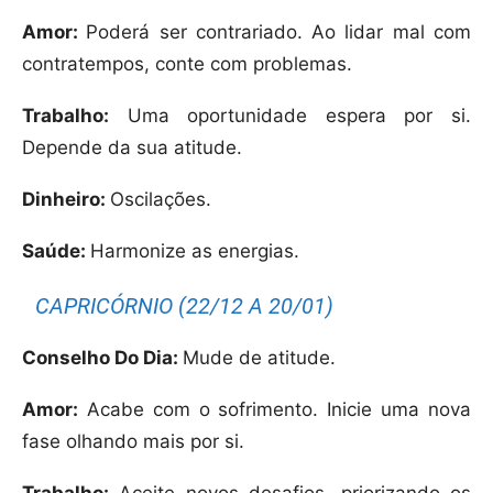
Amor:
Poderá ser contrariado. Ao lidar mal com
contratempos, conte com problemas.
Trabalho:
Uma oportunidade espera por si.
Depende da sua atitude.
Dinheiro:
Oscilações.
Saúde:
Harmonize as energias.
CAPRICÓRNIO (22/12 A 20/01)
Conselho Do Dia:
Mude de atitude.
Amor:
Acabe com o sofrimento. Inicie uma nova
fase olhando mais por si.
Trabalho:
Aceite novos desafios, priorizando os