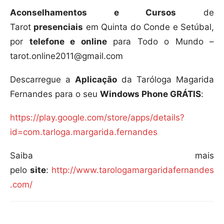
Aconselhamentos e Cursos
de
Tarot
presenciais
em Quinta do Conde e Setúbal,
por
telefone e online
para Todo o Mundo –
tarot.online2011@gmail.com
Descarregue a
Aplicação
da Taróloga Magarida
Fernandes para o seu
Windows Phone GRÁTIS
:
https://play.google.com/store/apps/details?
id=com.tarloga.margarida.fernandes
Saiba mais
pelo
site
:
http://www.tarologamargaridafernandes
.com/
Compartilhar