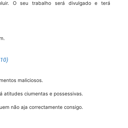
luir. O seu trabalho será divulgado e terá
em.
10)
entos maliciosos.
á atitudes ciumentas e possessivas.
uem não aja correctamente consigo.