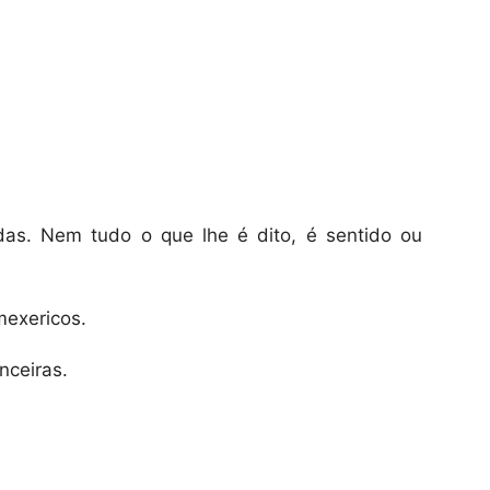
as. Nem tudo o que lhe é dito, é sentido ou
mexericos.
nceiras.