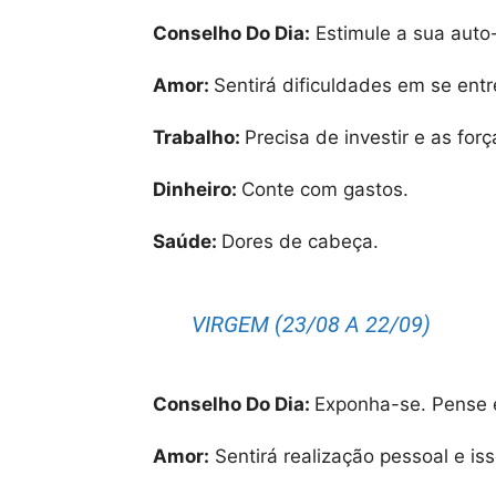
Conselho Do Dia:
Estimule a sua auto
Amor:
Sentirá dificuldades em se en
Trabalho:
Precisa de investir e as forç
Dinheiro:
Conte com gastos.
Saúde:
Dores de cabeça.
VIRGEM (23/08 A 22/09)
Conselho Do Dia:
Exponha-se. Pense 
Amor:
Sentirá realização pessoal e iss