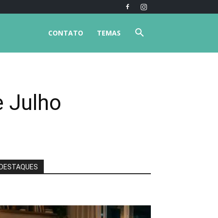
CONTATO
TEMAS
e Julho
DESTAQUES