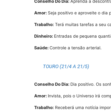
Conselho Do Dia:
Aprenda a descontra
Amor:
Seja positivo e aproveite o dia p
Trabalho:
Terá muitas tarefas a seu c
Dinheiro:
Entradas de pequena quanti
Saúde:
Controle a tensão arterial.
TOURO (21/4 A 21/5)
Conselho Do Dia:
Dia positivo. Os son
Amor:
Invista, pois o Universo irá co
Trabalho:
Receberá uma notícia import