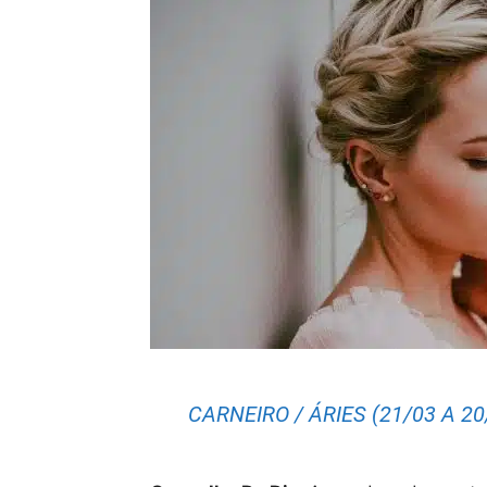
CARNEIRO / ÁRIES (21/03 A 20