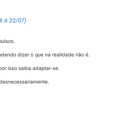
 A 22/07)
pulsos.
odendo dizer o que na realidade não é.
por isso saiba adaptar-se.
 desnecessariamente.