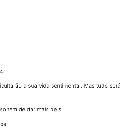
z.
cultarão a sua vida sentimental. Mas tudo será
sso tem de dar mais de si.
os.