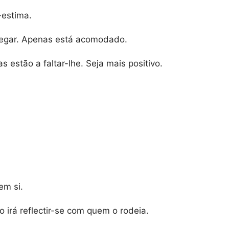
-estima.
tregar. Apenas está acomodado.
as estão a faltar-lhe. Seja mais positivo.
em si.
o irá reflectir-se com quem o rodeia.