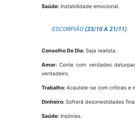
Saúde:
Instabilidade emocional.
ESCORPIÃO
(23/10 A 21/11)
Conselho Do Dia:
Seja realista.
Amor:
Conte com verdades deturpad
verdadeiro.
Trabalho:
Acautele-se com críticas e 
Dinheiro:
Sofrerá desonestidades fina
Saúde:
Insónias.