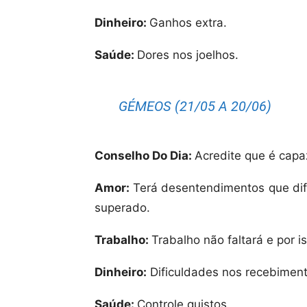
Dinheiro:
Ganhos extra.
Saúde:
Dores nos joelhos.
GÉMEOS (21/05 A 20/06)
Conselho Do Dia:
Acredite que é capa
Amor:
Terá desentendimentos que difi
superado.
Trabalho:
Trabalho não faltará e por i
Dinheiro:
Dificuldades nos recebiment
Saúde:
Controle quistos.