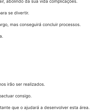
ir, abolindo da sua vida complicações.
ara se divertir.
argo, mas conseguirá concluir processos.
a.
hos irão ser realizados.
mpactuar consigo.
ante que o ajudará a desenvolver esta área.