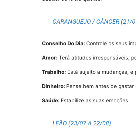
CARANGUEJO / CÂNCER (21/06
Conselho Do Dia:
Controle os seus im
Amor:
Terá atitudes irresponsáveis, p
Trabalho:
Está sujeito a mudanças, e 
Dinheiro:
Pense bem antes de gastar
Saúde:
Estabilize as suas emoções.
LEÃO (23/07 A 22/08)