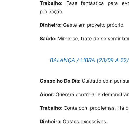
Trabalho:
Fase fantástica para evo
projecção.
Dinheiro:
Gaste em proveito próprio.
Saúde:
Mime-se, trate de se sentir b
BALANÇA / LIBRA (23/09 A 22/
Conselho Do Dia:
Cuidado com pensam
Amor:
Quererá controlar e demonstrar
Trabalho:
Conte com problemas. Há q
Dinheiro:
Gastos excessivos.