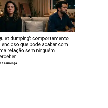
Quiet dumping’: comportamento
ilencioso que pode acabar com
ma relação sem ninguém
erceber
de Lourenço