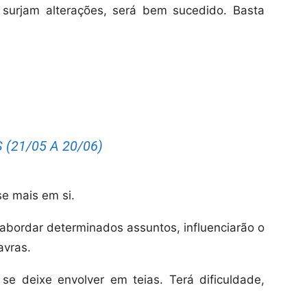
urjam alterações, será bem sucedido. Basta
(21/05 A 20/06)
se mais em si.
abordar determinados assuntos, influenciarão o
avras.
se deixe envolver em teias. Terá dificuldade,