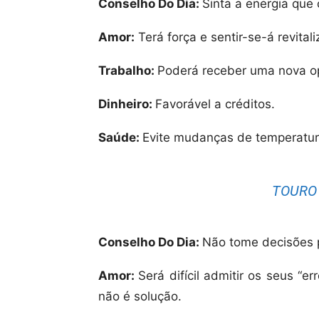
Conselho Do Dia:
Sinta a energia que
Amor:
Terá força e sentir-se-á revitali
Trabalho:
Poderá receber uma nova op
Dinheiro:
Favorável a créditos.
Saúde:
Evite mudanças de temperatur
TOURO 
Conselho Do Dia:
Não tome decisões p
Amor:
Será difícil admitir os seus “er
não é solução.