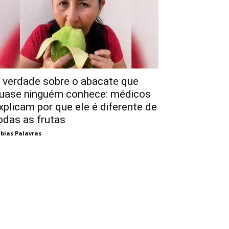
 verdade sobre o abacate que
uase ninguém conhece: médicos
xplicam por que ele é diferente de
odas as frutas
bias Palavras