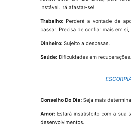
instável. Irá afastar-se!
Trabalho:
Perderá a vontade de apo
passar. Precisa de confiar mais em si
Dinheiro:
Sujeito a despesas.
Saúde:
Dificuldades em recuperações
ESCORPIÃ
Conselho Do Dia:
Seja mais determin
Amor:
Estará insatisfeito com a sua 
desenvolvimentos.