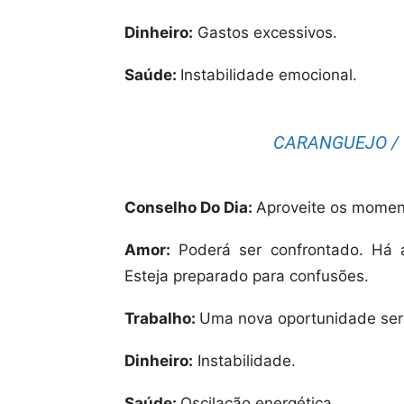
Dinheiro:
Gastos excessivos.
Saúde:
Instabilidade emocional.
CARANGUEJO / 
Conselho Do Dia:
Aproveite os momen
Amor:
Poderá ser confrontado. Há a
Esteja preparado para confusões.
Trabalho:
Uma nova oportunidade será
Dinheiro:
Instabilidade.
Saúde:
Oscilação energética.