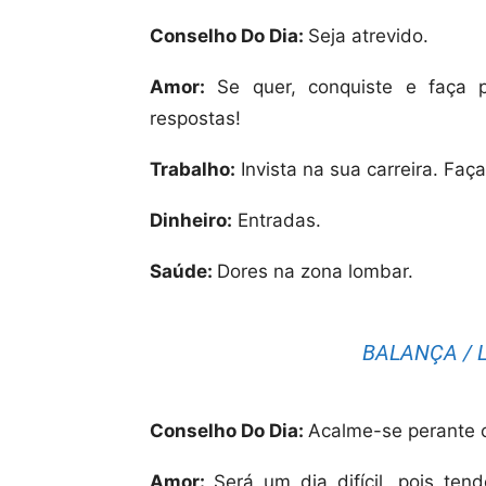
Conselho Do Dia:
Seja atrevido.
Amor:
Se quer, conquiste e faça 
respostas!
Trabalho:
Invista na sua carreira. Fa
Dinheiro:
Entradas.
Saúde:
Dores na zona lombar.
BALANÇA / L
Conselho Do Dia:
Acalme-se perante 
Amor:
Será um dia difícil, pois ten