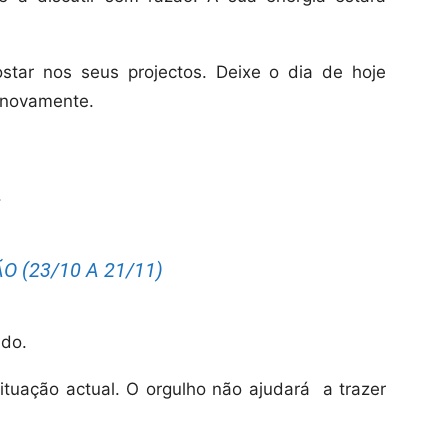
star nos seus projectos. Deixe o dia de hoje
, novamente.
.
O (23/10 A 21/11)
ado.
situação actual. O orgulho não ajudará a trazer