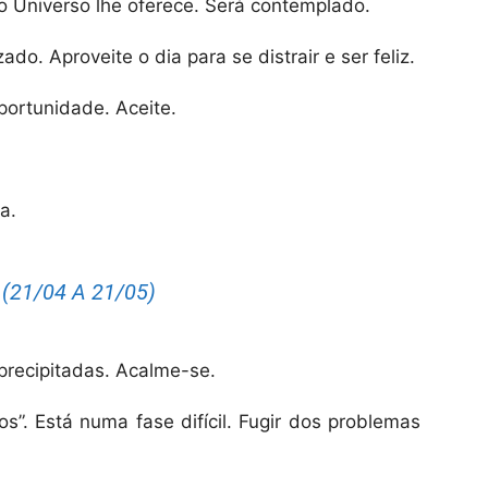
 o Universo lhe oferece. Será contemplado.
zado. Aproveite o dia para se distrair e ser feliz.
ortunidade. Aceite.
a.
(21/04 A 21/05)
recipitadas. Acalme-se.
ros”. Está numa fase difícil. Fugir dos problemas