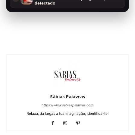
detectado
Sábias Palavras
https://www.sabiaspalavras.com
Relaxa, dá largas à tua imaginação, identifica-te!