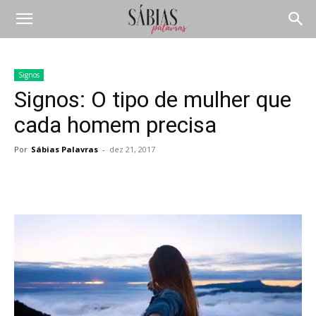
Signos
Signos: O tipo de mulher que
cada homem precisa
Por
Sábias Palavras
-
dez 21, 2017
Compartilhar