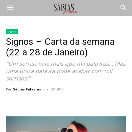
Signos
Signos – Carta da semana
(22 a 28 de Janeiro)
"Um sorriso vale mais que mil palavras... Mas
uma única palavra pode acabar com mil
sorrisos!"
Por
Sábias Palavras
-
jan 20, 2018
Compartilhar