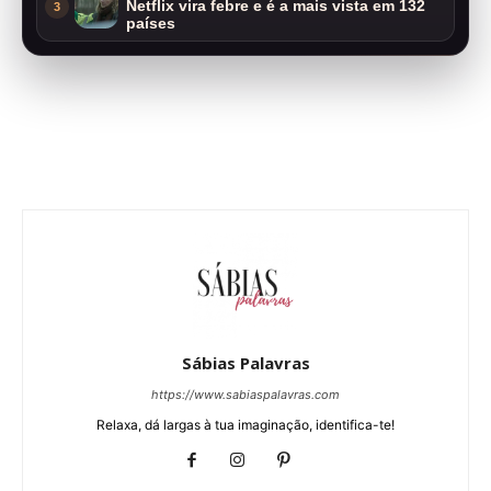
Netflix vira febre e é a mais vista em 132
3
países
Sábias Palavras
https://www.sabiaspalavras.com
Relaxa, dá largas à tua imaginação, identifica-te!