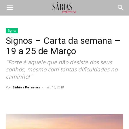
Signos
Signos – Carta da semana –
19 a 25 de Março
"Forte é aquele que não desiste dos seus
sonhos, mesmo com tantas dificuldades no
caminho!"
Por
Sábias Palavras
-
mar 16, 2018
Compartilhar