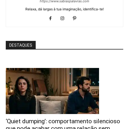
https://www.sabiaspalavras.com
Relaxa, dá largas à tua imaginação, identifica-te!
DESTAQUES
‘Quiet dumping’: comportamento silencioso
que pode acabar com uma relação sem