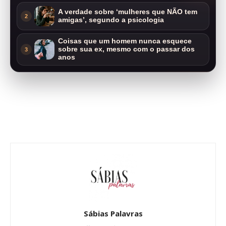
A verdade sobre ‘mulheres que NÃO tem
2
amigas’, segundo a psicologia
Coisas que um homem nunca esquece
sobre sua ex, mesmo com o passar dos
3
anos
Sábias Palavras