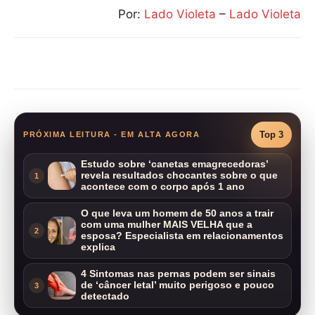
Por:
Lado Violeta
–
Lado Violeta
Compartilhar
Top 3
PRÓXIMA LEITURA - EM ALTA AGORA
Estudo sobre ‘canetas emagrecedoras’
revela resultados chocantes sobre o que
1
acontece com o corpo após 1 ano
O que leva um homem de 50 anos a trair
com uma mulher MAIS VELHA que a
2
esposa? Especialista em relacionamentos
explica
4 Sintomas nas pernas podem ser sinais
de ‘câncer letal’ muito perigoso e pouco
3
detectado