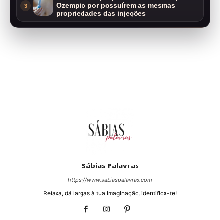
Ozempic por possuírem as mesmas
3
propriedades das injeções
Sábias Palavras
https://www.sabiaspalavras.com
Relaxa, dá largas à tua imaginação, identifica-te!