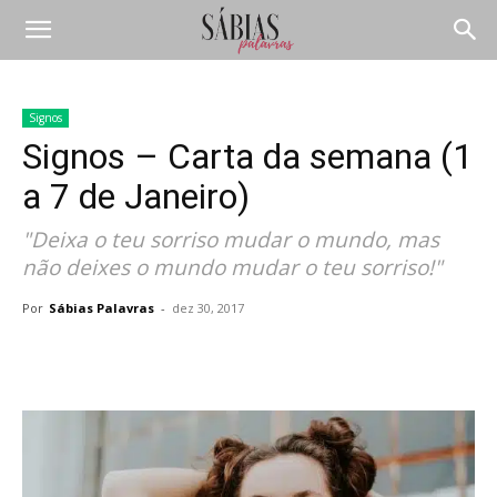
Signos
Signos – Carta da semana (1
a 7 de Janeiro)
"Deixa o teu sorriso mudar o mundo, mas
não deixes o mundo mudar o teu sorriso!"
Por
Sábias Palavras
-
dez 30, 2017
Compartilhar