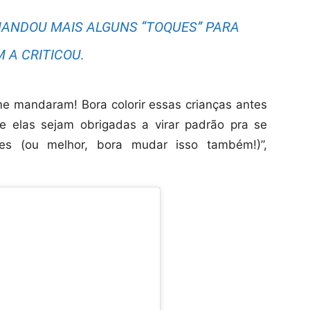
MANDOU MAIS ALGUNS “TOQUES” PARA
 A CRITICOU.
me mandaram! Bora colorir essas crianças antes
e elas sejam obrigadas a virar padrão pra se
es (ou melhor, bora mudar isso também!)”,