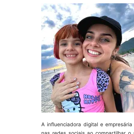
A influenciadora digital e empresári
nas redes sociais ao compartilhar 