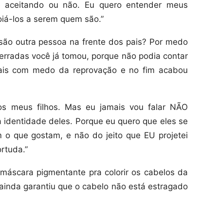
cê aceitando ou não. Eu quero entender meus
poiá-los a serem quem são.”
 são outra pessoa na frente dos pais? Por medo
rradas você já tomou, porque não podia contar
pais com medo da reprovação e no fim acabou
 os meus filhos. Mas eu jamais vou falar NÃO
 identidade deles. Porque eu quero que eles se
 o que gostam, e não do jeito que EU projetei
rtuda.”
máscara pigmentante pra colorir os cabelos da
 ainda garantiu que o cabelo não está estragado