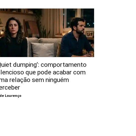
Quiet dumping’: comportamento
ilencioso que pode acabar com
ma relação sem ninguém
erceber
de Lourenço