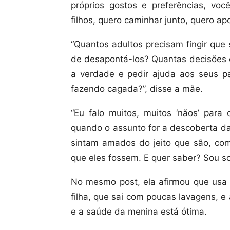
próprios gostos e preferências, vo
filhos, quero caminhar junto, quero a
“Quantos adultos precisam fingir que
de desapontá-los? Quantas decisões e
a verdade e pedir ajuda aos seus 
fazendo cagada?”, disse a mãe.
“Eu falo muitos, muitos ‘nãos’ para
quando o assunto for a descoberta da
sintam amados do jeito que são, com
que eles fossem. E quer saber? Sou so
No mesmo post, ela afirmou que usa 
filha, que sai com poucas lavagens, e
e a saúde da menina está ótima.