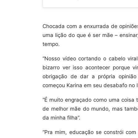
Chocada com a enxurrada de opiniões 
uma lição do que é ser mãe – ensinar
tempo.
“Nosso vídeo cortando o cabelo viral
bizarro ver isso acontecer porque v
obrigação de dar a própria opinião
começou Karina em seu desabafo no 
“É muito engraçado como uma coisa tã
de melhor mãe do mundo, mas també
da minha filha”.
“Pra mim, educação se constrói com 