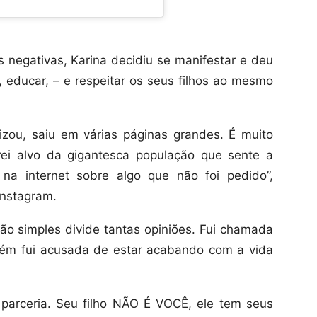
negativas, Karina decidiu se manifestar e deu
, educar, – e respeitar os seus filhos ao mesmo
izou, saiu em várias páginas grandes. É muito
irei alvo da gigantesca população que sente a
 na internet sobre algo que não foi pedido”,
Instagram.
o simples divide tantas opiniões. Fui chamada
m fui acusada de estar acabando com a vida
parceria. Seu filho NÃO É VOCÊ, ele tem seus