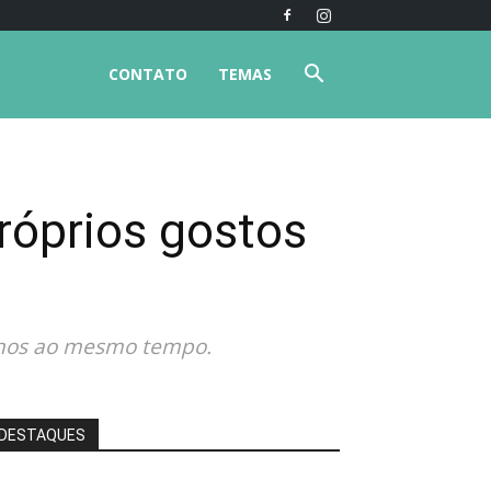
CONTATO
TEMAS
róprios gostos
ilhos ao mesmo tempo.
DESTAQUES