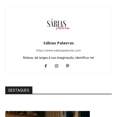
Sábias Palavras
https://www.sabiaspalavras.com
Relaxa, dá largas à tua imaginação, identifica-te!
DESTAQUES