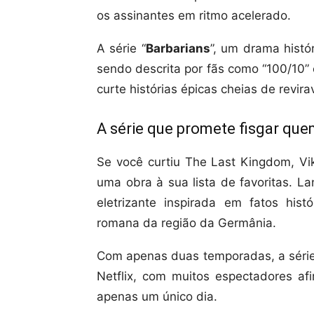
os assinantes em ritmo acelerado.
A série “
Barbarians
”, um drama histó
sendo descrita por fãs como “100/10”
curte histórias épicas cheias de revira
A série que promete fisgar q
Se você curtiu The Last Kingdom, Vi
uma obra à sua lista de favoritas. 
eletrizante inspirada em fatos his
romana da região da Germânia.
Com apenas duas temporadas, a série
Netflix, com muitos espectadores af
apenas um único dia.