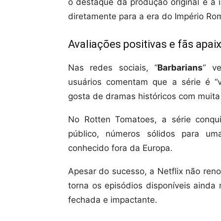
o destaque da produção original é a 
diretamente para a era do Império Ro
Avaliações positivas e fãs apa
Nas redes sociais, “
Barbarians
” v
usuários comentam que a série é “vi
gosta de dramas históricos com muita
No Rotten Tomatoes, a série conqu
público, números sólidos para um
conhecido fora da Europa.
Apesar do sucesso, a Netflix não ren
torna os episódios disponíveis ainda
fechada e impactante.