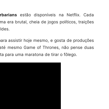
rbarians
estão disponíveis na Netflix. Cada
 era brutal, cheia de jogos políticos, traições
ldes.
para assistir hoje mesmo, e gosta de produções
u até mesmo Game of Thrones, não pense duas
ita para uma maratona de tirar o fôlego.