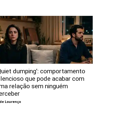
Quiet dumping’: comportamento
ilencioso que pode acabar com
ma relação sem ninguém
erceber
de Lourenço