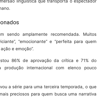
imersão linguística que transporta o espectador
mano.
ixonados
em sendo amplamente recomendada. Muitos
ciante”, “emocionante” e “perfeita para quem
 ação e emoção”.
istou 86% de aprovação da crítica e 71% do
a produção internacional com elenco pouco
ovou a série para uma terceira temporada, o que
 mais preciosos para quem busca uma narrativa