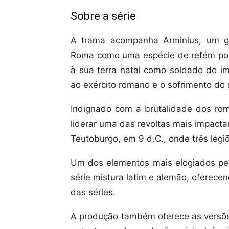
Sobre a série
A trama acompanha Arminius, um gu
Roma como uma espécie de refém polí
à sua terra natal como soldado do im
ao exército romano e o sofrimento do 
Indignado com a brutalidade dos rom
liderar uma das revoltas mais impactan
Teutoburgo, em 9 d.C., onde três leg
Um dos elementos mais elogiados pelo
série mistura latim e alemão, oferece
das séries.
A produção também oferece as versõe