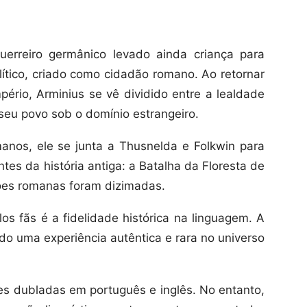
erreiro germânico levado ainda criança para
tico, criado como cidadão romano. Ao retornar
pério, Arminius se vê dividido entre a lealdade
seu povo sob o domínio estrangeiro.
anos, ele se junta a Thusnelda e Folkwin para
tes da história antiga: a Batalha da Floresta de
iões romanas foram dizimadas.
s fãs é a fidelidade histórica na linguagem. A
ndo uma experiência autêntica e rara no universo
s dubladas em português e inglês. No entanto,