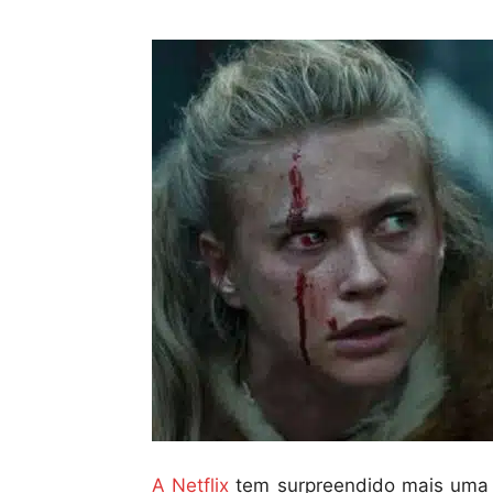
A Netflix
tem surpreendido mais uma 