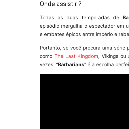
Onde assistir ?
Todas as duas temporadas de
Ba
episódio mergulha o espectador em uma
e embates épicos entre império e rebe
Portanto, se você procura uma série 
como
The Last Kingdom
, Vikings o
vezes: “
Barbarians
” é a escolha perfe