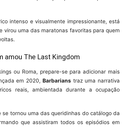
rico intenso e visualmente impressionante, está
 e virou uma das maratonas favoritas para quem
voltas.
uem amou The Last Kingdom
kings ou Roma, prepare-se para adicionar mais
Lançada em 2020,
Barbarians
traz uma narrativa
tóricos reais, ambientada durante a ocupação
 se tornou uma das queridinhas do catálogo da
irmando que assistiram todos os episódios em