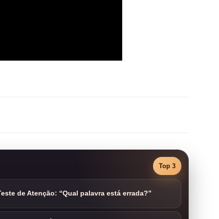
Top 3
este de Atenção: “Qual palavra está errada?”