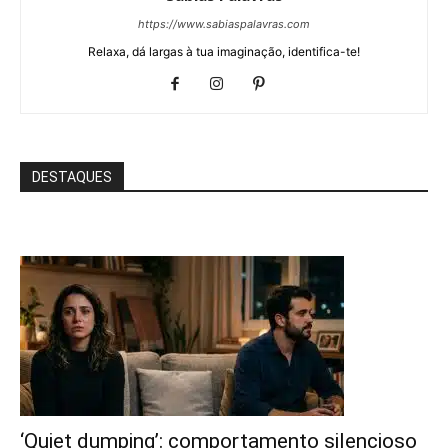
https://www.sabiaspalavras.com
Relaxa, dá largas à tua imaginação, identifica-te!
DESTAQUES
‘Quiet dumping’: comportamento silencioso