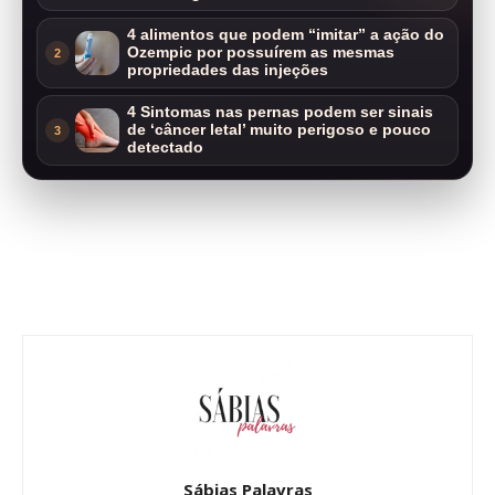
4 alimentos que podem “imitar” a ação do
Ozempic por possuírem as mesmas
2
propriedades das injeções
4 Sintomas nas pernas podem ser sinais
de ‘câncer letal’ muito perigoso e pouco
3
detectado
Sábias Palavras