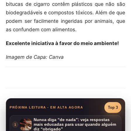
bitucas de cigarro contêm plásticos que não são
biodegradáveis e compostos tóxicos. Além de que
podem ser facilmente ingeridas por animais, que
as confundem com alimentos.
Excelente iniciativa à favor do meio ambiente!
Imagem de Capa: Canva
Compartilhar
Top 3
PRÓXIMA LEITURA - EM ALTA AGORA
Nunca diga “de nada”: veja respostas
mais educadas para usar quando alguém
1
diz “obrigado”