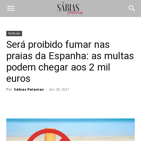
Reflexão
Será proibido fumar nas
praias da Espanha: as multas
podem chegar aos 2 mil
euros
Por
Sábias Palavras
-
dez 28, 2021
Compartilhar