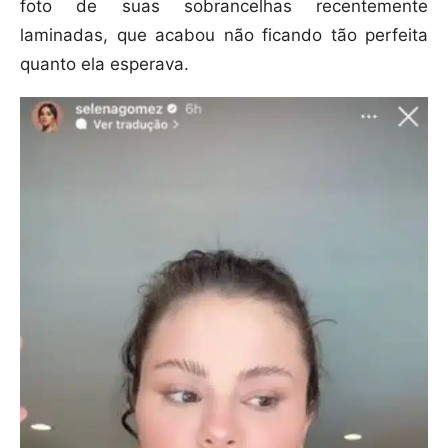
foto de suas sobrancelhas recentemente
laminadas, que acabou não ficando tão perfeita
quanto ela esperava.