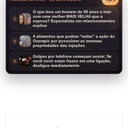
O que leva um homem de 50 anos a trair
com uma mulher MAIS VELHA que a
1
esposa? Especialista em relacionamentos
explica
4 alimentos que podem “imitar” a ação do
Ozempic por possuírem as mesmas
2
propriedades das injeções
Golpes por telefone começam assim: Se
você ouvir estas frases em uma ligação,
3
desligue imediatamente