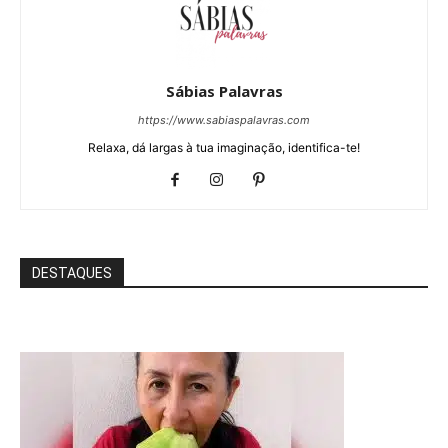
Sábias Palavras
https://www.sabiaspalavras.com
Relaxa, dá largas à tua imaginação, identifica-te!
DESTAQUES