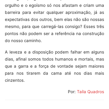
orgulho e o egoísmo só nos afastam e criam uma
barreira para evitar qualquer aproximação, já as
expectativas dos outros, bem elas não são nossas
mesmo, para que carregá-las consigo? Esses três
pontos não podem ser a referência na construção
do nosso caminho.
A leveza e a disposição podem falhar em alguns
dias, afinal somos todos humanos e mortais, mas
que a garra e a força de vontade sejam maiores
para nos tirarem da cama até nos dias mais
cinzentos.
Por:
Taíla Quadros
Compartilhar