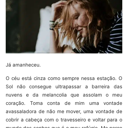
Já amanheceu.
O céu está cinza como sempre nessa estação. O
Sol não consegue ultrapassar a barreira das
nuvens e da melancolia que assolam o meu
coração. Toma conta de mim uma vontade
avassaladora de não me mover, uma vontade de
cobrir a cabeça com o travesseiro e voltar para o
mundo dos sonhos que é o meu refúgio. Me perco