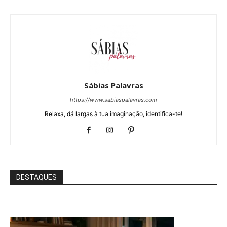
Sábias Palavras
https://www.sabiaspalavras.com
Relaxa, dá largas à tua imaginação, identifica-te!
DESTAQUES