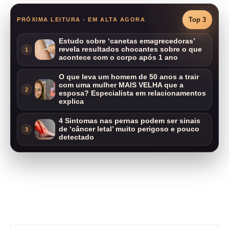
Top 3
PRÓXIMA LEITURA - EM ALTA AGORA
Estudo sobre ‘canetas emagrecedoras’
revela resultados chocantes sobre o que
1
acontece com o corpo após 1 ano
O que leva um homem de 50 anos a trair
com uma mulher MAIS VELHA que a
2
esposa? Especialista em relacionamentos
explica
4 Sintomas nas pernas podem ser sinais
de ‘câncer letal’ muito perigoso e pouco
3
detectado