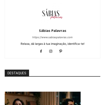
Sábias Palavras
https://www.sabiaspalavras.com
Relaxa, dá largas à tua imaginação, identifica-te!
DESTAQUES