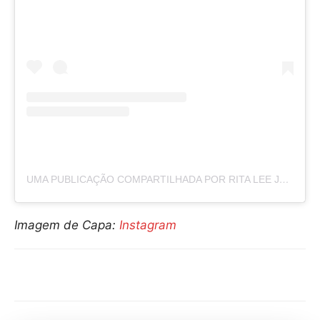
UMA PUBLICAÇÃO COMPARTILHADA POR RITA LEE JONES (@RITALEE_OFICIAL)
Imagem de Capa:
Instagram
Compartilhar