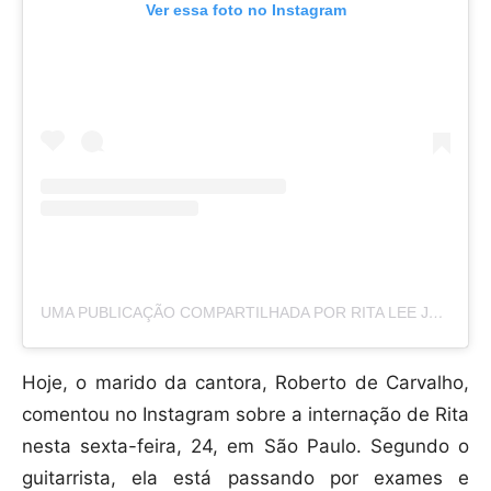
Ver essa foto no Instagram
UMA PUBLICAÇÃO COMPARTILHADA POR RITA LEE JONES (@RITALEE_OFICIAL)
Hoje, o marido da cantora, Roberto de Carvalho,
comentou no Instagram sobre a internação de Rita
nesta sexta-feira, 24, em São Paulo. Segundo o
guitarrista, ela está passando por exames e