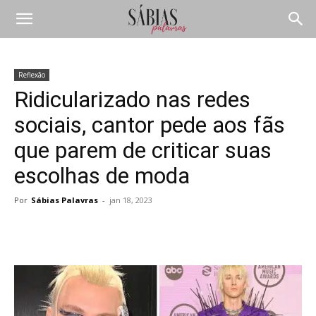
Reflexão
Ridicularizado nas redes
sociais, cantor pede aos fãs
que parem de criticar suas
escolhas de moda
Por
Sábias Palavras
-
jan 18, 2023
Compartilhar