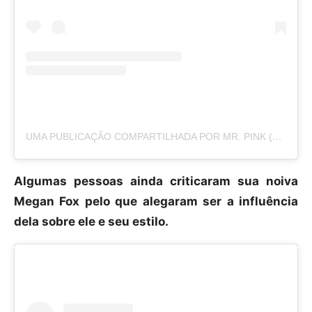
UMA PUBLICAÇÃO COMPARTILHADA POR MR. PINK (@MACHINEGUNKELLY)
Algumas pessoas ainda criticaram sua noiva
Megan Fox pelo que alegaram ser a influência
dela sobre ele e seu estilo.