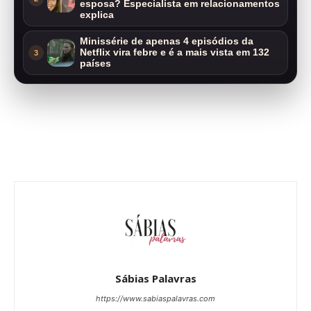
esposa? Especialista em relacionamentos
explica
Minissérie de apenas 4 episódios da
Netflix vira febre e é a mais vista em 132
3
países
Sábias Palavras
https://www.sabiaspalavras.com