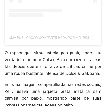
UMA PUBLICAÇÃO COMPARTILHADA POR MR. PINK (@MACHINEGUNKELLY)
O rapper que virou estrela pop-punk, onde seu
verdadeiro nome é Colson Baker, ironizou os seus
fãs depois que ele foi alvo de críticas online por
uma roupa bastante intensa de Dolce & Gabbana.
Em uma imagem compartilhada nas redes sociais,
Kelly usava uma jaqueta prata metálica sem
camisa por baixo, mostrando parte de suas
impressionantes tatuagens no peito.