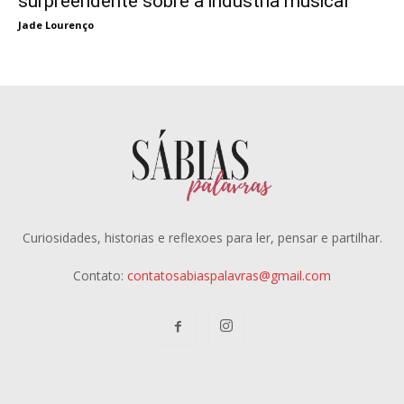
surpreendente sobre a indústria musical
Jade Lourenço
Curiosidades, historias e reflexoes para ler, pensar e partilhar.
Contato:
contatosabiaspalavras@gmail.com