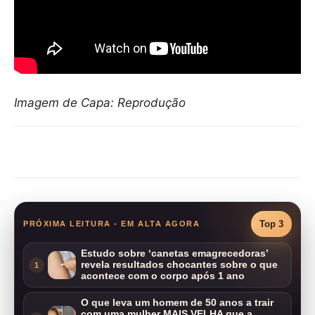
Imagem de Capa: Reprodução
Compartilhar
Top 3
PRÓXIMA LEITURA - EM ALTA AGORA
Estudo sobre ‘canetas emagrecedoras’
revela resultados chocantes sobre o que
1
acontece com o corpo após 1 ano
O que leva um homem de 50 anos a trair
com uma mulher MAIS VELHA que a