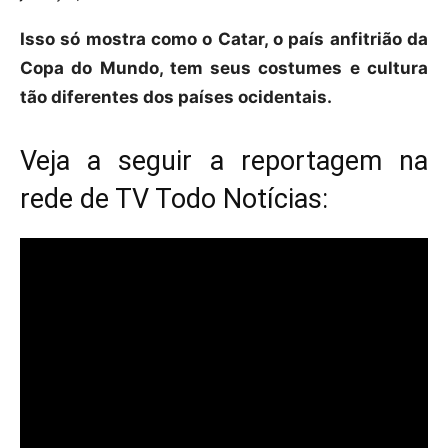
Isso só mostra como o Catar, o país anfitrião da
Copa do Mundo, tem seus costumes e cultura
tão diferentes dos países ocidentais.
Veja a seguir a reportagem na
rede de TV Todo Notícias: