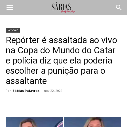
Reflexão
Repórter é assaltada ao vivo
na Copa do Mundo do Catar
e polícia diz que ela poderia
escolher a punição para o
assaltante
Por
Sábias Palavras
-
nov 22, 2022
Compartilhar