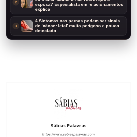
2
esposa? Especialista em relacionamentos
explica
4 Sintomas nas pernas podem ser sinais
de ‘câncer letal’ muito perigoso e pouco
3
detectado
Sábias Palavras
https://www.sabiaspalavras.com