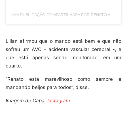
UMA PUBLICAÇÃO COMPARTILHADA POR RENATO ARAGÃO (@RENATOARAGAO)
Lilian afirmou que o marido está bem e que não
sofreu um AVC – acidente vascular cerebral -, e
que está apenas sendo monitorado, em um
quarto.
“Renato está maravilhoso como sempre e
mandando beijos para todos”, disse.
Imagem de Capa:
Instagram
Compartilhar