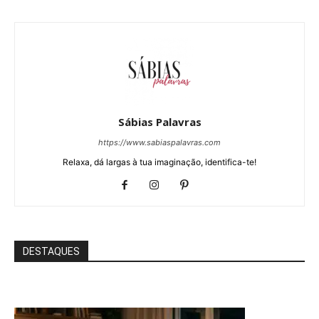
Sábias Palavras
https://www.sabiaspalavras.com
Relaxa, dá largas à tua imaginação, identifica-te!
DESTAQUES