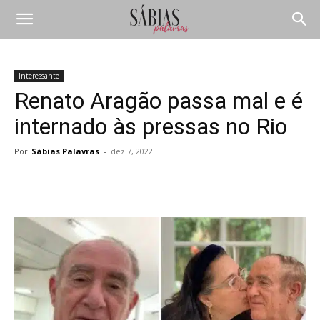
Interessante
Renato Aragão passa mal e é
internado às pressas no Rio
Por
Sábias Palavras
-
dez 7, 2022
Compartilhar