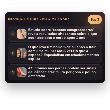
Top 3
PRÓXIMA LEITURA - EM ALTA AGORA
Estudo sobre ‘canetas emagrecedoras’
revela resultados chocantes sobre o que
1
acontece com o corpo após 1 ano
O que leva um homem de 50 anos a trair
com uma mulher MAIS VELHA que a
2
esposa? Especialista em relacionamentos
explica
4 Sintomas nas pernas podem ser sinais
de ‘câncer letal’ muito perigoso e pouco
3
detectado