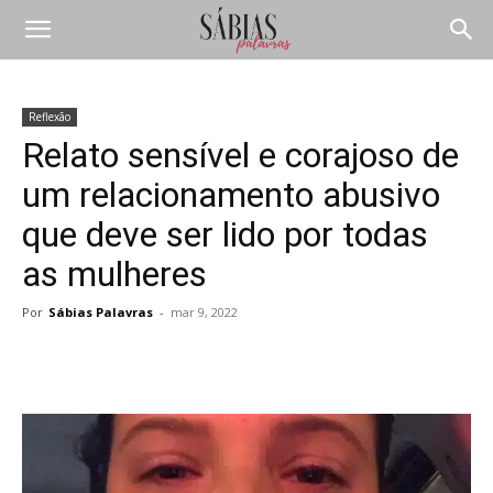
Reflexão
Relato sensível e corajoso de
um relacionamento abusivo
que deve ser lido por todas
as mulheres
Por
Sábias Palavras
-
mar 9, 2022
Compartilhar