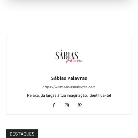
Sábias Palavras
https://www.sabiaspalavras.com
Relaxa, dá largas à tua imaginação, identifica-te!
DESTAQUES