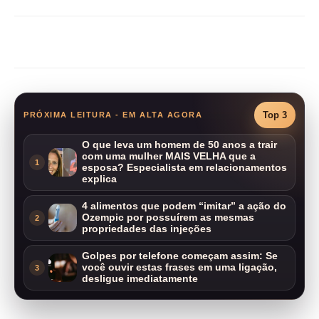
Compartilhar
Top 3
PRÓXIMA LEITURA - EM ALTA AGORA
O que leva um homem de 50 anos a trair
com uma mulher MAIS VELHA que a
1
esposa? Especialista em relacionamentos
explica
4 alimentos que podem “imitar” a ação do
Ozempic por possuírem as mesmas
2
propriedades das injeções
Golpes por telefone começam assim: Se
você ouvir estas frases em uma ligação,
3
desligue imediatamente