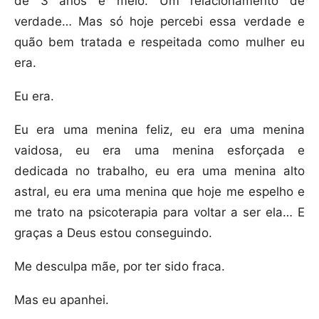
de 3 anos e meio. Um relacionamento de
verdade… Mas só hoje percebi essa verdade e
quão bem tratada e respeitada como mulher eu
era.
Eu era.
Eu era uma menina feliz, eu era uma menina
vaidosa, eu era uma menina esforçada e
dedicada no trabalho, eu era uma menina alto
astral, eu era uma menina que hoje me espelho e
me trato na psicoterapia para voltar a ser ela… E
graças a Deus estou conseguindo.
Me desculpa mãe, por ter sido fraca.
Mas eu apanhei.