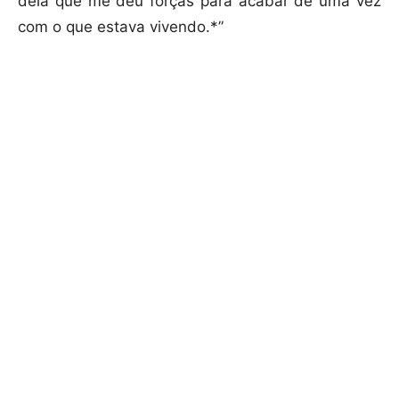
dela que me deu forças para acabar de uma vez
com o que estava vivendo.*”