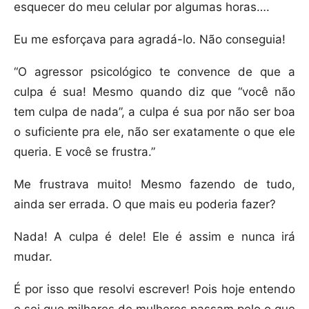
esquecer do meu celular por algumas horas….
Eu me esforçava para agradá-lo. Não conseguia!
“O agressor psicológico te convence de que a
culpa é sua! Mesmo quando diz que “você não
tem culpa de nada”, a culpa é sua por não ser boa
o suficiente pra ele, não ser exatamente o que ele
queria. E você se frustra.”
Me frustrava muito! Mesmo fazendo de tudo,
ainda ser errada. O que mais eu poderia fazer?
Nada! A culpa é dele! Ele é assim e nunca irá
mudar.
É por isso que resolvi escrever! Pois hoje entendo
e sei que milhares de mulheres passam pelo o que