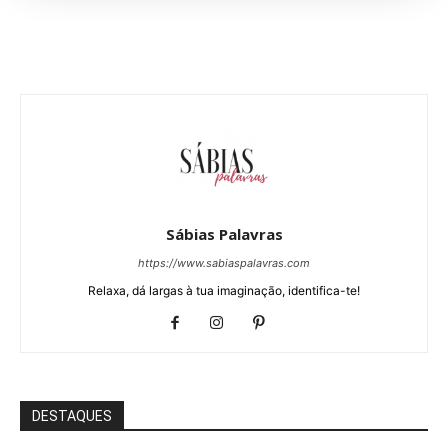
Sábias Palavras
https://www.sabiaspalavras.com
Relaxa, dá largas à tua imaginação, identifica-te!
DESTAQUES