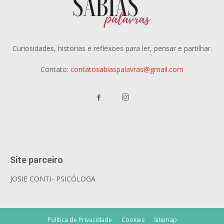
Curiosidades, historias e reflexoes para ler, pensar e partilhar.
Contato:
contatosabiaspalavras@gmail.com
Site parceiro
JOSIE CONTI- PSICÓLOGA
Política de Privacidade
Cookies
Sitemap