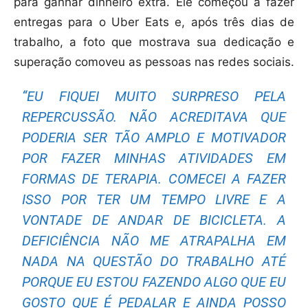
para ganhar dinheiro extra. Ele começou a fazer
entregas para o Uber Eats e, após três dias de
trabalho, a foto que mostrava sua dedicação e
superação comoveu as pessoas nas redes sociais.
“EU FIQUEI MUITO SURPRESO PELA
REPERCUSSÃO. NÃO ACREDITAVA QUE
PODERIA SER TÃO AMPLO E MOTIVADOR
POR FAZER MINHAS ATIVIDADES EM
FORMAS DE TERAPIA. COMECEI A FAZER
ISSO POR TER UM TEMPO LIVRE E A
VONTADE DE ANDAR DE BICICLETA. A
DEFICIÊNCIA NÃO ME ATRAPALHA EM
NADA NA QUESTÃO DO TRABALHO ATÉ
PORQUE EU ESTOU FAZENDO ALGO QUE EU
GOSTO QUE É PEDALAR E AINDA POSSO