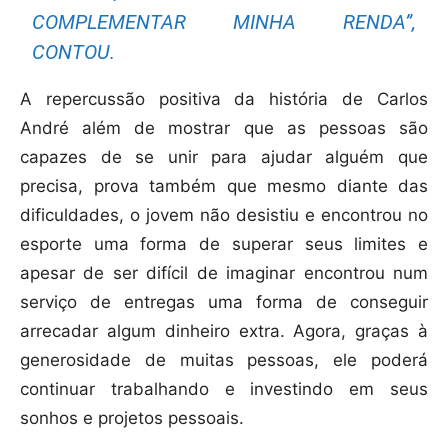
COMPLEMENTAR MINHA RENDA”,
CONTOU.
A repercussão positiva da história de Carlos
André além de mostrar que as pessoas são
capazes de se unir para ajudar alguém que
precisa, prova também que mesmo diante das
dificuldades, o jovem não desistiu e encontrou no
esporte uma forma de superar seus limites e
apesar de ser difícil de imaginar encontrou num
serviço de entregas uma forma de conseguir
arrecadar algum dinheiro extra. Agora, graças à
generosidade de muitas pessoas, ele poderá
continuar trabalhando e investindo em seus
sonhos e projetos pessoais.