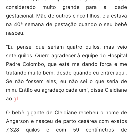
considerado muito grande para a idade
gestacional. Mãe de outros cinco filhos, ela estava
na 40ª semana de gestação quando o seu bebê
nasceu.
“Eu pensei que seriam quatro quilos, mas veio
sete quilos. Quero agradecer à equipe do Hospital
Padre Colombo, que está me dando força e me
tratando muito bem, desde quando eu entrei aqui.
Se não fossem eles, eu não sei o que seria de
mim. Então eu agradeço cada um”, disse Cleidiane
ao
g1
.
O bebê gigante de Cleidiane recebeu o nome de
Angerson e nasceu de parto cesárea com exatos
7,328 quilos e com 59 centímetros de