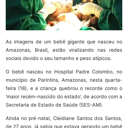
As imagens de um bebê gigante que nasceu no
Amazonas, Brasil, estão viralizando nas redes
sociais devido o seu tamanho e peso atípicos.
O bebê nasceu no Hospital Padre Colombo, no
município de Parintins, Amazonas, nesta quarta-
feira (18), e a criança quebrou o recorde como o
‘maior recém-nascido do estado’, de acordo com a
Secretaria de Estado de Saúde (SES-AM).
Ainda no pré-natal, Cleidiane Santos dos Santos,
de 27 anos, já sabia que estava gerando um bebê