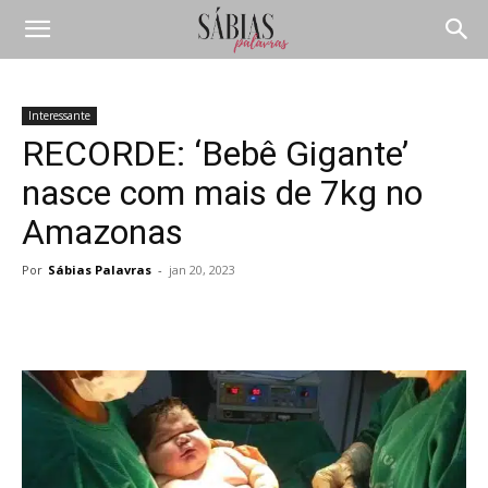
Interessante
RECORDE: ‘Bebê Gigante’
nasce com mais de 7kg no
Amazonas
Por
Sábias Palavras
-
jan 20, 2023
Compartilhar