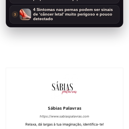
4 Sintomas nas pernas podem ser sinais
de ‘câncer letal’ muito perigoso e pouco
3
detectado
Sábias Palavras
https://www.sabiaspalavras.com
Relaxa, dá largas à tua imaginação, identifica-te!