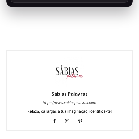
Sábias Palavras
https://www.sabiaspalavras.com
Relaxa, dá largas à tua imaginação, identifica-te!