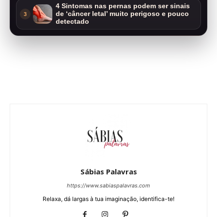
4 Sintomas nas pernas podem ser sinais
de ‘câncer letal’ muito perigoso e pouco
3
detectado
Sábias Palavras
https://www.sabiaspalavras.com
Relaxa, dá largas à tua imaginação, identifica-te!