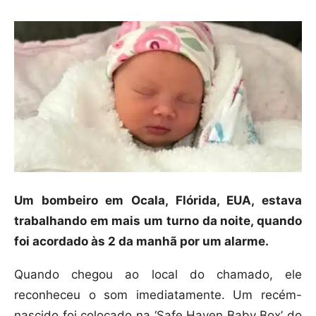
Um bombeiro em Ocala, Flórida, EUA, estava
trabalhando em mais um turno da noite, quando
foi acordado às 2 da manhã por um alarme.
Quando chegou ao local do chamado, ele
reconheceu o som imediatamente. Um recém-
nascido foi colocado na ‘Safe Haven Baby Box’ do