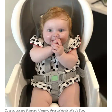
Zoey agora aos 5 meses /
Arquivo Pessoal da família de Zoey