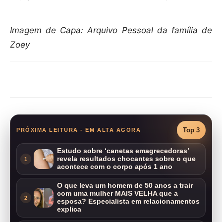
Imagem de Capa: Arquivo Pessoal da família de
Zoey
Compartilhar
Top 3
PRÓXIMA LEITURA - EM ALTA AGORA
Estudo sobre ‘canetas emagrecedoras’
revela resultados chocantes sobre o que
1
acontece com o corpo após 1 ano
O que leva um homem de 50 anos a trair
com uma mulher MAIS VELHA que a
2
esposa? Especialista em relacionamentos
explica