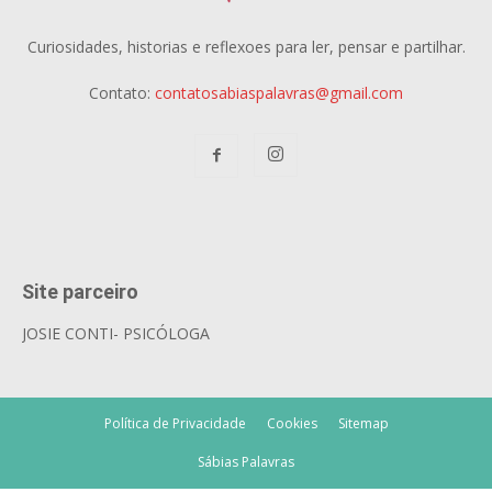
Curiosidades, historias e reflexoes para ler, pensar e partilhar.
Contato:
contatosabiaspalavras@gmail.com
Site parceiro
JOSIE CONTI- PSICÓLOGA
Política de Privacidade
Cookies
Sitemap
Sábias Palavras