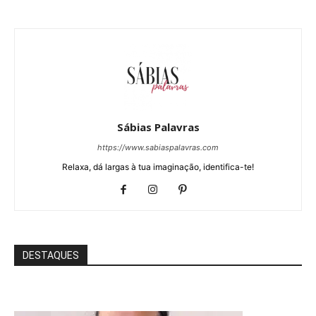
Sábias Palavras
https://www.sabiaspalavras.com
Relaxa, dá largas à tua imaginação, identifica-te!
DESTAQUES