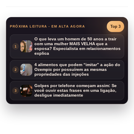
Top 3
PRÓXIMA LEITURA - EM ALTA AGORA
O que leva um homem de 50 anos a trair
com uma mulher MAIS VELHA que a
1
esposa? Especialista em relacionamentos
explica
4 alimentos que podem “imitar” a ação do
Ozempic por possuírem as mesmas
2
propriedades das injeções
Golpes por telefone começam assim: Se
você ouvir estas frases em uma ligação,
3
desligue imediatamente