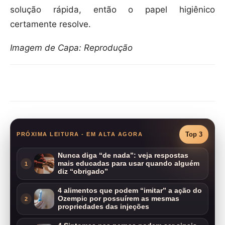
solução rápida, então o papel higiênico
certamente resolve.
Imagem de Capa: Reprodução
Compartilhar
Top 3
PRÓXIMA LEITURA - EM ALTA AGORA
Nunca diga “de nada”: veja respostas
mais educadas para usar quando alguém
1
diz “obrigado”
4 alimentos que podem “imitar” a ação do
Ozempic por possuírem as mesmas
2
propriedades das injeções