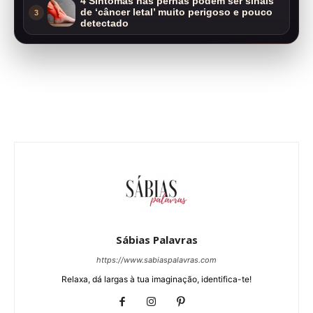
4 Sintomas nas pernas podem ser sinais
de ‘câncer letal’ muito perigoso e pouco
3
detectado
Sábias Palavras
https://www.sabiaspalavras.com
Relaxa, dá largas à tua imaginação, identifica-te!