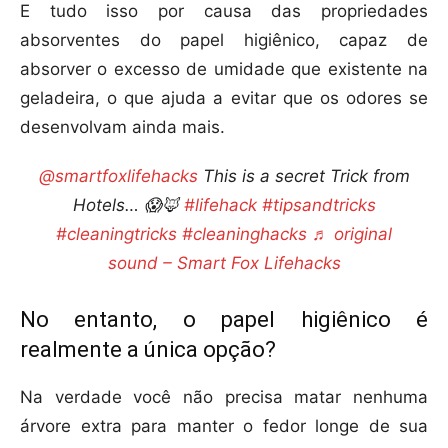
E tudo isso por causa das propriedades
absorventes do papel higiênico, capaz de
absorver o excesso de umidade que existente na
geladeira, o que ajuda a evitar que os odores se
desenvolvam ainda mais.
@smartfoxlifehacks
This is a secret Trick from
Hotels… 😱🦊
#lifehack
#tipsandtricks
#cleaningtricks
#cleaninghacks
♬ original
sound – Smart Fox Lifehacks
No entanto, o papel higiênico é
realmente a única opção?
Na verdade você não precisa matar nenhuma
árvore extra para manter o fedor longe de sua