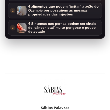
4 alimentos que podem “imitar” a ação do
Ozempic por possuírem as mesmas
2
propriedades das injeções
4 Sintomas nas pernas podem ser sinais
de ‘câncer letal’ muito perigoso e pouco
3
detectado
Sábias Palavras