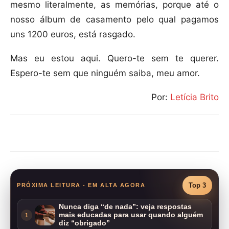
mesmo literalmente, as memórias, porque até o
nosso álbum de casamento pelo qual pagamos
uns 1200 euros, está rasgado.
Mas eu estou aqui. Quero-te sem te querer.
Espero-te sem que ninguém saiba, meu amor.
Por:
Letícia Brito
Compartilhar
Top 3
PRÓXIMA LEITURA - EM ALTA AGORA
Nunca diga “de nada”: veja respostas
mais educadas para usar quando alguém
1
diz “obrigado”