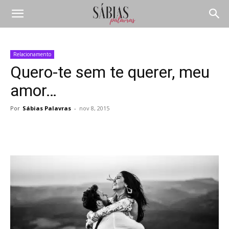
Relacionamento
Quero-te sem te querer, meu
amor…
Por
Sábias Palavras
-
nov 8, 2015
Compartilhar