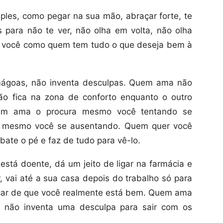
es, como pegar na sua mão, abraçar forte, te
s para não te ver, não olha em volta, não olha
m você como quem tem tudo o que deseja bem à
ágoas, não inventa desculpas. Quem ama não
ão fica na zona de conforto enquanto o outro
uem ama o procura mesmo você tentando se
a mesmo você se ausentando. Quem quer você
bate o pé e faz de tudo para vê-lo.
tá doente, dá um jeito de ligar na farmácia e
r, vai até a sua casa depois do trabalho só para
icar de que você realmente está bem. Quem ama
, não inventa uma desculpa para sair com os
.