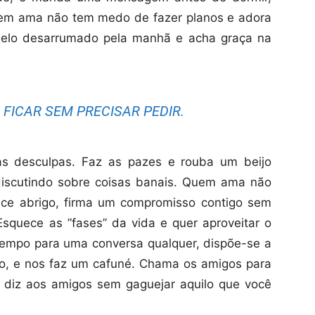
em ama não tem medo de fazer planos e adora
abelo desarrumado pela manhã e acha graça na
FICAR SEM PRECISAR PEDIR.
s desculpas. Faz as pazes e rouba um beijo
discutindo sobre coisas banais. Quem ama não
rece abrigo, firma um compromisso contigo sem
squece as ”fases” da vida e quer aproveitar o
mpo para uma conversa qualquer, dispõe-se a
o, e nos faz um cafuné. Chama os amigos para
 diz aos amigos sem gaguejar aquilo que você