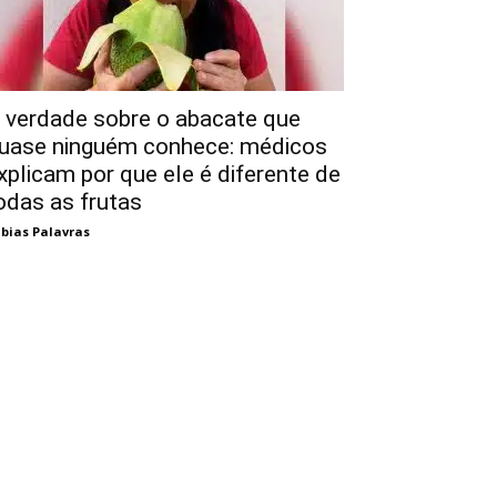
 verdade sobre o abacate que
uase ninguém conhece: médicos
xplicam por que ele é diferente de
odas as frutas
bias Palavras