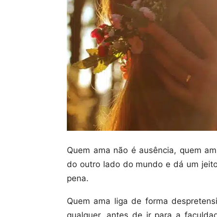
Quem ama não é ausência, quem ama
do outro lado do mundo e dá um jeito
pena.
Quem ama liga de forma despretensi
qualquer, antes de ir para a facul