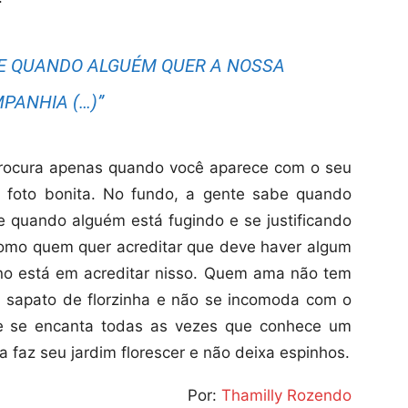
BE QUANDO ALGUÉM QUER A NOSSA
PANHIA (…)”
rocura apenas quando você aparece com o seu
 foto bonita. No fundo, a gente sabe quando
 quando alguém está fugindo e se justificando
como quem quer acreditar que deve haver algum
no está em acreditar nisso. Quem ama não tem
u sapato de florzinha e não se incomoda com o
 e se encanta todas as vezes que conhece um
faz seu jardim florescer e não deixa espinhos.
Por:
Thamilly Rozendo