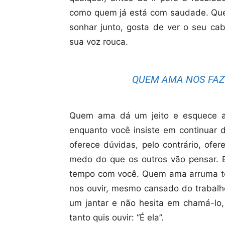
como quem já está com saudade. Qu
sonhar junto, gosta de ver o seu c
sua voz rouca.
QUEM AMA NOS FAZ 
Quem ama dá um jeito e esquece a
enquanto você insiste em continuar 
oferece dúvidas, pelo contrário, ofe
medo do que os outros vão pensar. E
tempo com você. Quem ama arruma te
nos ouvir, mesmo cansado do trabalh
um jantar e não hesita em chamá-lo,
tanto quis ouvir: “É ela”.