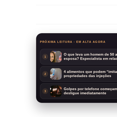
Compartilhar
PRÓXIMA LEITURA - EM ALTA AGORA
O que leva um homem de 50 a
1
esposa? Especialista em rela
4 alimentos que podem “imit
2
propriedades das injeções
Golpes por telefone começam 
3
desligue imediatamente