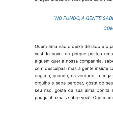
“NO FUNDO, A GENTE SA
COM
Quem ama não o deixa de lado e o p
vestido novo, ou porque postou uma
alguém quer a nossa companhia, sabe
com desculpas, mas a gente insiste 
engano, quando, na verdade, o enga
orgulho e sabe perdoar, gosta do se
seu riso; gosta da sua alma bonita
pouquinho mais sobre você. Quem ama 