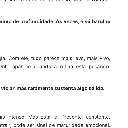
nimo de profundidade. Às vezes, é só barulho
rgia. Com ele, tudo parece mais leve, mais vivo,
mente aparece quando a rotina está pesando.
.
iciar, mas raramente sustenta algo sólido.
 intenso. Mas está lá. Presente, constante,
atrair, pode ser sinal de maturidade emocional.