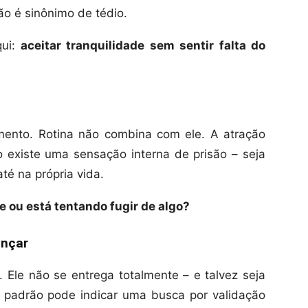
o é sinônimo de tédio.
qui:
aceitar tranquilidade sem sentir falta do
ento. Rotina não combina com ele. A atração
o existe uma sensação interna de prisão – seja
té na própria vida.
e ou está tentando fugir de algo?
ançar
ar. Ele não se entrega totalmente – e talvez seja
 padrão pode indicar uma busca por validação