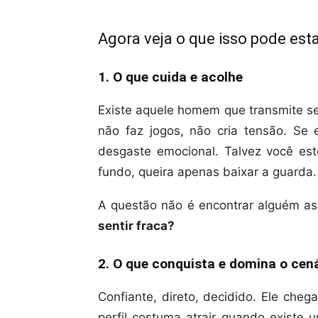
Agora veja o que isso pode esta
1. O que cuida e acolhe
Existe aquele homem que transmite se
não faz jogos, não cria tensão. Se e
desgaste emocional. Talvez você est
fundo, queira apenas baixar a guarda.
A questão não é encontrar alguém a
sentir fraca?
2. O que conquista e domina o cen
Confiante, direto, decidido. Ele cheg
perfil costuma atrair quando existe