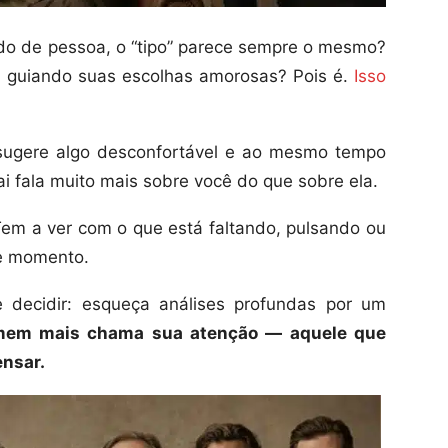
o de pessoa, o “tipo” parece sempre o mesmo?
el guiando suas escolhas amorosas? Pois é.
Isso
 sugere algo desconfortável e ao mesmo tempo
rai fala muito mais sobre você do que sobre ela.
em a ver com o que está faltando, pulsando ou
te momento.
e decidir: esqueça análises profundas por um
mem mais chama sua atenção — aquele que
ensar.