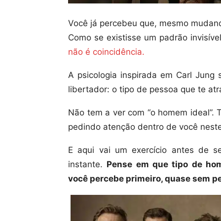
Você já percebeu que, mesmo mudand
Como se existisse um padrão invisív
não é coincidência.
A psicologia inspirada em Carl Jung
libertador: o tipo de pessoa que te at
Não tem a ver com “o homem ideal”. T
pedindo atenção dentro de você nes
E aqui vai um exercício antes de s
instante.
Pense em que tipo de ho
você percebe primeiro, quase sem p