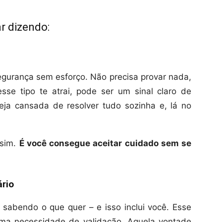
r dizendo:
gurança sem esforço. Não precisa provar nada,
sse tipo te atrai, pode ser um sinal claro de
eja cansada de resolver tudo sozinha e, lá no
ssim.
É você consegue aceitar cuidado sem se
ário
a sabendo o que quer – e isso inclui você. Esse
 uma necessidade de validação. Aquela vontade