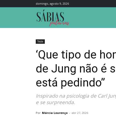
domingo, agosto 9, 2026
Sábias
Palavras
Teste
‘Que tipo de ho
de Jung não é s
está pedindo”
Inspirado na psicologia de Carl Ju
e se surpreenda.
Por
Márcia Lourenço
-
abr 27, 2026