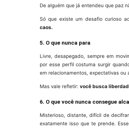
De alguém que já entendeu que paz nã
Só que existe um desafio curioso a
caos.
5. O que nunca para
Livre, desapegado, sempre em movim
por esse perfil costuma surgir quand
em relacionamentos, expectativas ou a
Mas vale refletir:
você busca liberdad
6. O que você nunca consegue alc
Misterioso, distante, difícil de decifr
exatamente isso que te prende. Esse