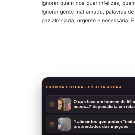
Ignorar quem nos quer infelizes, que
Ignorar gente mal amada, palavras de 
paz almejada, urgente e necessária. 
Compartilhar
PRÓXIMA LEITURA - EM ALTA AGORA
O que leva um homem de 50 a
1
esposa? Especialista em rela
4 alimentos que podem “imit
2
propriedades das injeções