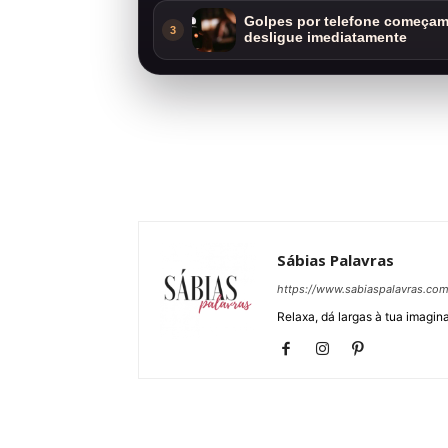
Golpes por telefone começam 
3
desligue imediatamente
Sábias Palavras
https://www.sabiaspalavras.co
Relaxa, dá largas à tua imagina