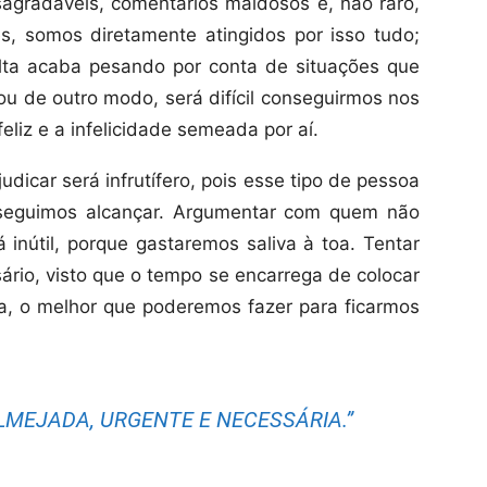
sagradáveis, comentários maldosos e, não raro,
s, somos diretamente atingidos por isso tudo;
lta acaba pesando por conta de situações que
u de outro modo, será difícil conseguirmos nos
eliz e a infelicidade semeada por aí.
dicar será infrutífero, pois esse tipo de pessoa
seguimos alcançar. Argumentar com quem não
nútil, porque gastaremos saliva à toa. Tentar
rio, visto que o tempo se encarrega de colocar
a, o melhor que poderemos fazer para ficarmos
ALMEJADA, URGENTE E NECESSÁRIA.”