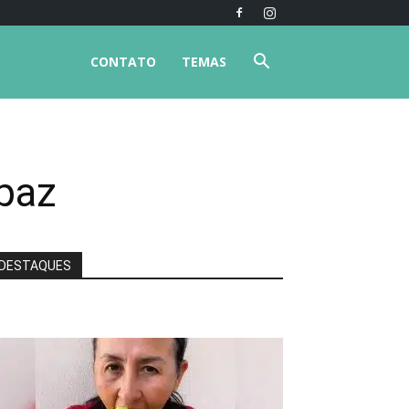
CONTATO
TEMAS
paz
DESTAQUES