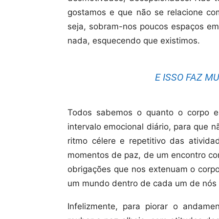
gostamos e que não se relacione co
seja, sobram-nos poucos espaços em
nada, esquecendo que existimos.
E ISSO FAZ MU
Todos sabemos o quanto o corpo e
intervalo emocional diário, para que 
ritmo célere e repetitivo das ativid
momentos de paz, de um encontro com
obrigações que nos extenuam o corp
um mundo dentro de cada um de nós e
Infelizmente, para piorar o andame