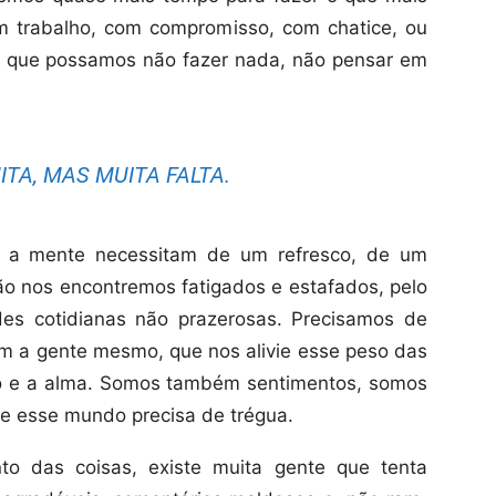
m trabalho, com compromisso, com chatice, ou
 que possamos não fazer nada, não pensar em
ITA, MAS MUITA FALTA.
 a mente necessitam de um refresco, de um
não nos encontremos fatigados e estafados, pelo
ades cotidianas não prazerosas. Precisamos de
 a gente mesmo, que nos alivie esse peso das
o e a alma. Somos também sentimentos, somos
 esse mundo precisa de trégua.
nto das coisas, existe muita gente que tenta