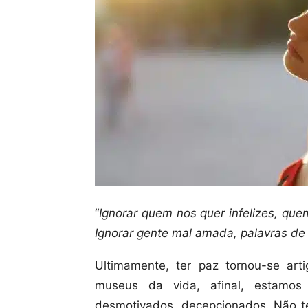
“
Ignorar quem nos quer infelizes, qu
Ignorar gente mal amada, palavras de 
Ultimamente, ter paz tornou-se art
museus da vida, afinal, estamos
desmotivados, decepcionados. Não t