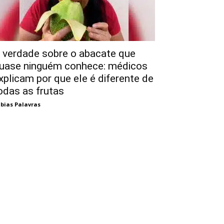
 verdade sobre o abacate que
uase ninguém conhece: médicos
xplicam por que ele é diferente de
odas as frutas
bias Palavras