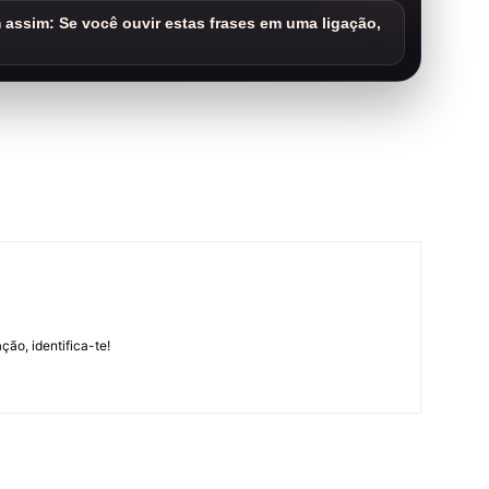
assim: Se você ouvir estas frases em uma ligação,
m
ção, identifica-te!