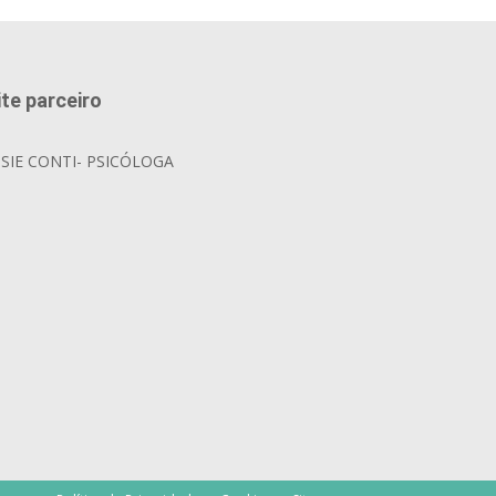
ite parceiro
OSIE CONTI- PSICÓLOGA